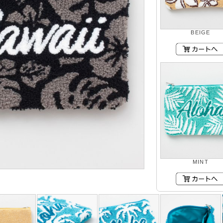
BEIGE
MINT