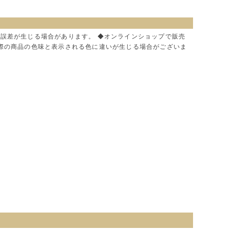
に誤差が生じる場合があります。 ◆オンラインショップで販売
実際の商品の色味と表示される色に違いが生じる場合がございま