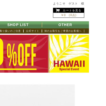
ようこそ ゲスト 様
カートを見る
￥0 (0点)
SHOP LIST
OTHER
取り扱いのご注意
公式サイト
卸のお取引をご希望のお客様へ