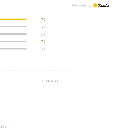
(1)
(0)
(0)
(0)
(0)
2026.4.29
:
27cm