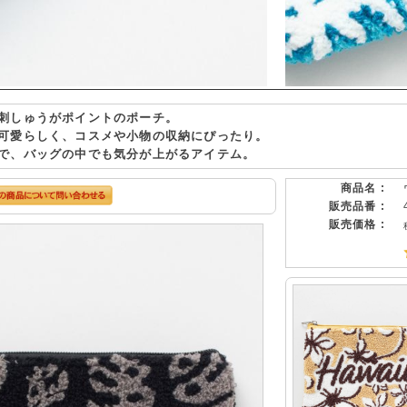
刺しゅうがポイントのポーチ。
可愛らしく、コスメや小物の収納にぴったり。
で、バッグの中でも気分が上がるアイテム。
商品名 :
販売品番 :
販売価格 :