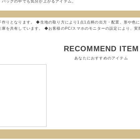
、バッグの中でも気分が上がるアイテム。
手作りとなります。 ◆生地の取り方により1点1点柄の出方・配置、形や色
在庫を共有しています。 ◆お客様のPC/スマホのモニターの設定により、
RECOMMEND ITEM
あなたにおすすめのアイテム