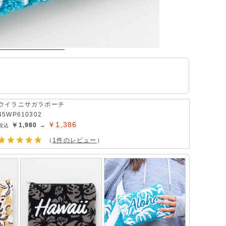
ウイラニサガラポーチ
45WP610302
￥1,386
￥1,980 →
（
1件のレビュー
）