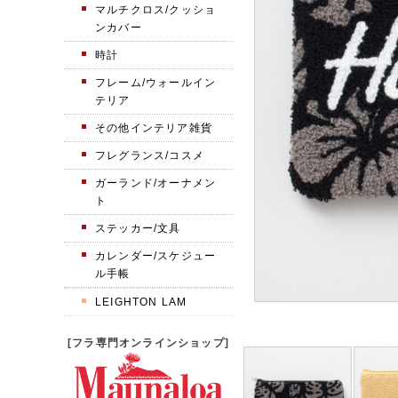
マルチクロス/クッショ
ンカバー
時計
フレーム/ウォールイン
テリア
その他インテリア雑貨
フレグランス/コスメ
ガーランド/オーナメン
ト
ステッカー/文具
カレンダー/スケジュー
ル手帳
LEIGHTON LAM
[フラ専門オンラインショップ]