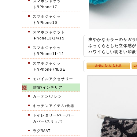
スマホジャケッ
ト/iPhone17
スマホジャケッ
ト/iPhone16
スマホジャケット
iPhone13/14/15
爽やかなカラーのサガラ
ふっくらとした立体感が
スマホジャケッ
ハワイらしい明るい印象
ト/iPhone11･12
スマホジャケッ
ト/iPhone7/8/SE
モバイルアクセサリー
雑貨/インテリア
カーテン/ノレン
キッチンアイテム/食器
トイレタリー/ペーパー
カバー/スリッパ
ラグ/MAT