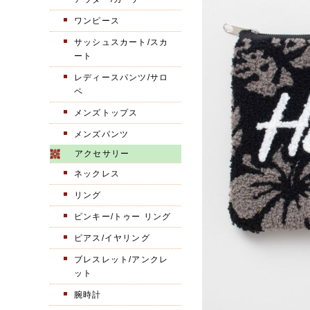
ワンピース
サッシュスカート/スカ
ート
レディースパンツ/サロ
ペ
メンズトップス
メンズパンツ
アクセサリー
ネックレス
リング
ピンキー/トゥー リング
ピアス/イヤリング
ブレスレット/アンクレ
ット
腕時計