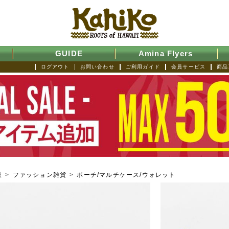
GUIDE
Amina Flyers
ログアウト
お問い合わせ
ご利用ガイド
会員サービス
商品
販
>
ファッション雑貨
>
ポーチ/マルチケース/ウォレット