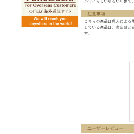
ハワイらしい明るい印象で
注意事項
こちらの商品は職人による
している商品は、実店舗と
す。
ユーザーレビュー