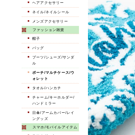
ヘアアクセサリー
ネイル/ネイルシール
メンズアクセサリー
ファッション雑貨
帽子
バッグ
ブーツ/シューズ/サンダ
ル
ポーチ/マルチケース/ウ
ォレット
タオル/ハンカチ
チャーム/キーホルダー/
ハンドミラー
日傘/アームカバー/レイ
ングッズ
スマホ/モバイルアイテム