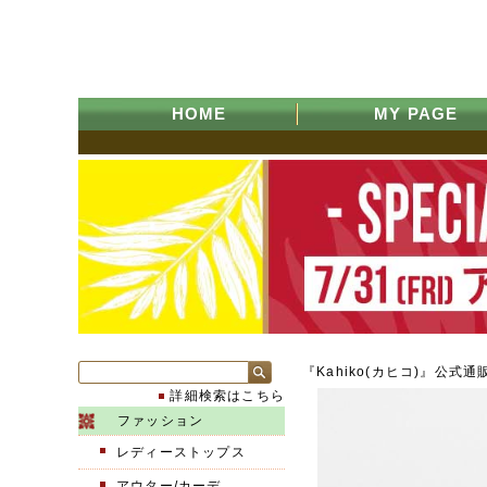
HOME
MY PAGE
『Kahiko(カヒコ)』公式通
詳細検索はこちら
ファッション
レディーストップス
アウター/カーデ