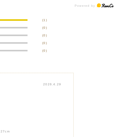
(1)
(0)
(0)
(0)
(0)
2026.4.29
:
27cm