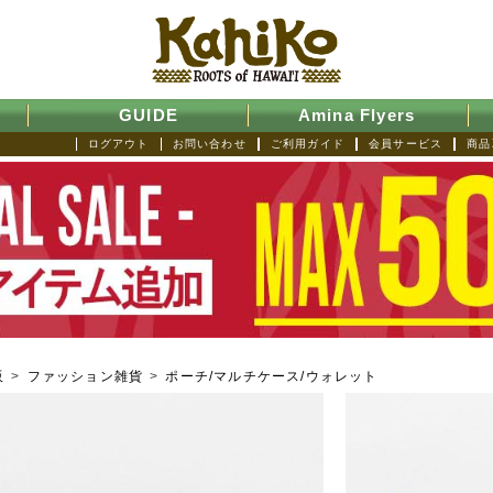
GUIDE
Amina Flyers
ログアウト
お問い合わせ
ご利用ガイド
会員サービス
商品
販
>
ファッション雑貨
>
ポーチ/マルチケース/ウォレット