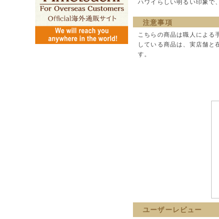
ハワイらしい明るい印象で
注意事項
こちらの商品は職人による
している商品は、実店舗と
す。
ユーザーレビュー