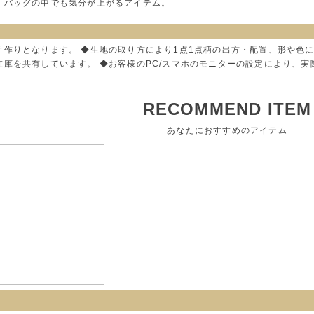
、バッグの中でも気分が上がるアイテム。
手作りとなります。 ◆生地の取り方により1点1点柄の出方・配置、形や色
在庫を共有しています。 ◆お客様のPC/スマホのモニターの設定により、
RECOMMEND ITEM
あなたにおすすめのアイテム