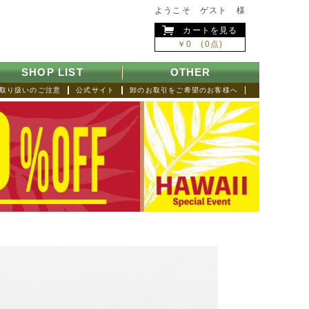
ようこそ ゲスト 様
カートを見る
￥0 (0点)
SHOP LIST
OTHER
取り扱いのご注意
公式サイト
卸のお取引をご希望のお客様へ