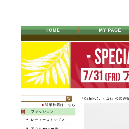
HOME
MY PAGE
『Kahiko(カヒコ)』公式通
詳細検索はこちら
ファッション
レディーストップス
アウター/カーデ