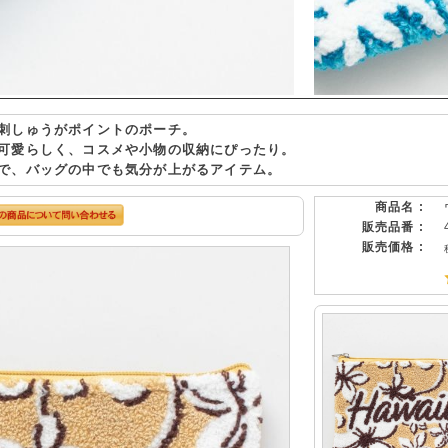
刺しゅうがポイントのポーチ。
可愛らしく、コスメや小物の収納にぴったり。
で、バッグの中でも気分が上がるアイテム。
商品名 :
販売品番 :
販売価格 :