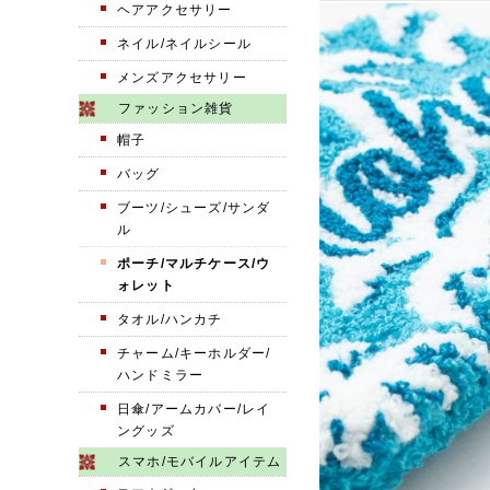
ヘアアクセサリー
ネイル/ネイルシール
メンズアクセサリー
ファッション雑貨
帽子
バッグ
ブーツ/シューズ/サンダ
ル
ポーチ/マルチケース/ウ
ォレット
タオル/ハンカチ
チャーム/キーホルダー/
ハンドミラー
日傘/アームカバー/レイ
ングッズ
スマホ/モバイルアイテム