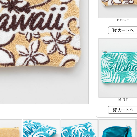
BEIGE
MINT