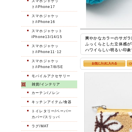
スマホジャケッ
ト/iPhone17
スマホジャケッ
ト/iPhone16
スマホジャケット
iPhone13/14/15
爽やかなカラーのサガラ
ふっくらとした立体感が
スマホジャケッ
ハワイらしい明るい印象
ト/iPhone11･12
スマホジャケッ
ト/iPhone7/8/SE
モバイルアクセサリー
雑貨/インテリア
カーテン/ノレン
キッチンアイテム/食器
トイレタリー/ペーパー
カバー/スリッパ
ラグ/MAT