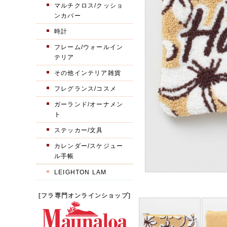
マルチクロス/クッショ
ンカバー
時計
フレーム/ウォールイン
テリア
その他インテリア雑貨
フレグランス/コスメ
ガーランド/オーナメン
ト
ステッカー/文具
カレンダー/スケジュー
ル手帳
LEIGHTON LAM
[フラ専門オンラインショップ]