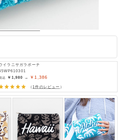
ウイラニサガラポーチ
45WP610301
￥1,386
￥1,980 →
（
1件のレビュー
）