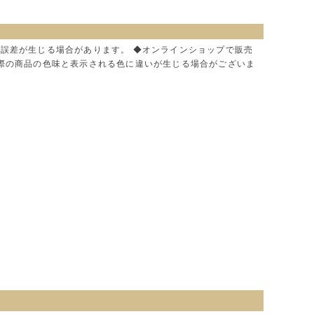
に誤差が生じる場合があります。 ◆オンラインショップで販売
実際の商品の色味と表示される色に違いが生じる場合がございま