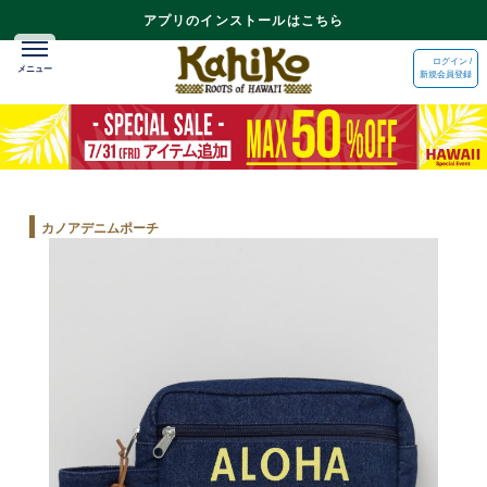
アプリのインストールはこちら
ログイン /
新規会員登録
カノアデニムポーチ