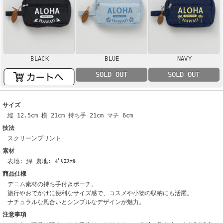
BLACK
BLUE
NAVY
SOLD OUT
SOLD OUT
サイズ
縦 12.5cm 横 21cm 持ち手 21cm マチ 6cm
技法
スクリーンプリント
素材
表地: 綿 裏地: ﾎﾟﾘｴｽﾃﾙ
商品仕様
デニム素材の持ち手付きポーチ。
旅行やおでかけに便利なサイズ感で、コスメや小物の収納にも活躍。
ナチュラルな風合いとシンプルなデザインが魅力。
注意事項