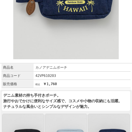
商品名
カノアデニムポーチ
商品コード
42VP610203
販売価格
￥1,760
デニム素材の持ち手付きポーチ。
旅行やおでかけに便利なサイズ感で、コスメや小物の収納にも活躍。
ナチュラルな風合いとシンプルなデザインが魅力。