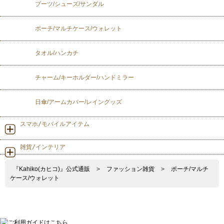
ブーツ/シューズ/サンダル
ポーチ/マルチケース/ウォレット
タオル/ハンカチ
チャーム/キーホルダー/ハンドミラー
日傘/アームカバー/レイングッズ
スマホ/モバイルアイテム
雑貨/インテリア
『Kahiko(カヒコ)』公式通販
>
ファッション雑貨
>
ポーチ/マルチ
ケース/ウォレット