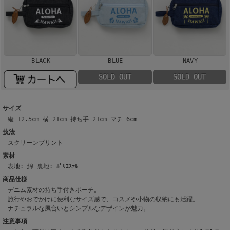
BLACK
BLUE
NAVY
SOLD OUT
SOLD OUT
サイズ
縦 12.5cm 横 21cm 持ち手 21cm マチ 6cm
技法
スクリーンプリント
素材
表地: 綿 裏地: ﾎﾟﾘｴｽﾃﾙ
商品仕様
デニム素材の持ち手付きポーチ。
旅行やおでかけに便利なサイズ感で、コスメや小物の収納にも活躍。
ナチュラルな風合いとシンプルなデザインが魅力。
注意事項