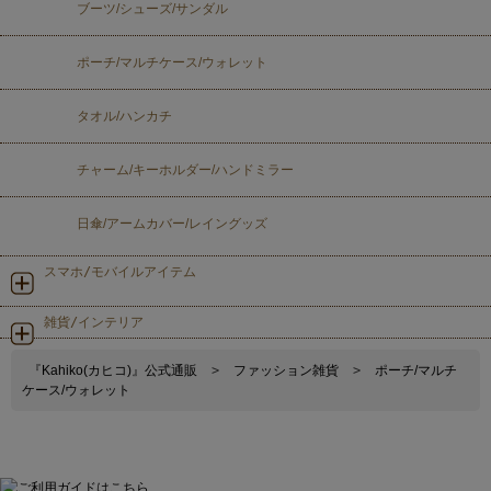
ブーツ/シューズ/サンダル
ポーチ/マルチケース/ウォレット
タオル/ハンカチ
チャーム/キーホルダー/ハンドミラー
日傘/アームカバー/レイングッズ
スマホ/モバイルアイテム
雑貨/インテリア
『Kahiko(カヒコ)』公式通販
>
ファッション雑貨
>
ポーチ/マルチ
ケース/ウォレット