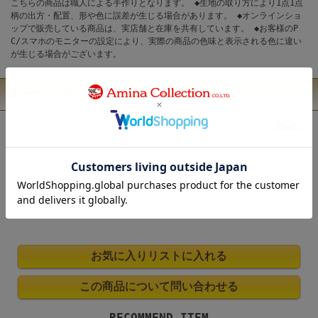
こちらの商品は職人による手作りとなります。 ◆生地の取り方により1点1点
柄の出方・配置、形や色に誤差が生じる場合があります。 ◆オンラインショ
ップで販売している商品は、実店舗と在庫を共有しています。 ◆お客様のP
C/スマホのモニターの設定により、実際の商品の色味と表示される色に違い
が生じる場合がございます。
ユーザーレビュー
レビューはありません。
RECOMMEND ITEM