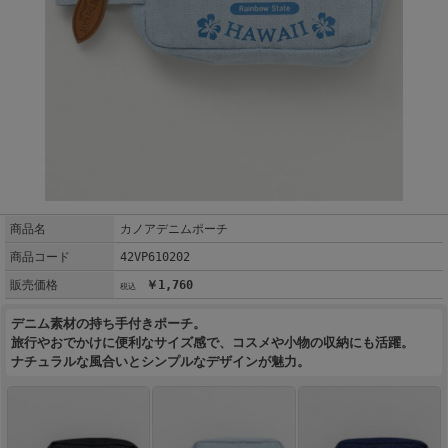
商品名
カノアデニムポーチ
商品コード
42VP610202
販売価格
￥1,760
デニム素材の持ち手付きポーチ。
旅行やおでかけに便利なサイズ感で、コスメや小物の収納にも活躍。
ナチュラルな風合いとシンプルなデザインが魅力。