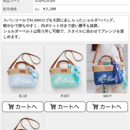
商品コード
42QP610304
販売価格
￥2,200
スパンコールでALOHAロゴを大胆にあしらったショルダーバッグ。
軽やかで持ちやすく、内ポケット付きで使い勝手も抜群。
ショルダーベルトは取り外し可能で、スタイルに合わせてアレンジを楽
しめます。
BLUE
MINT
NAVY