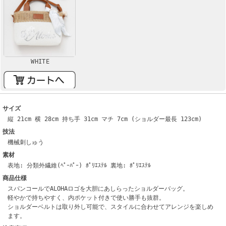
WHITE
サイズ
縦 21cm 横 28cm 持ち手 31cm マチ 7cm (ショルダー最長 123cm)
技法
機械刺しゅう
素材
表地: 分類外繊維(ﾍﾟｰﾊﾟｰ) ﾎﾟﾘｴｽﾃﾙ 裏地: ﾎﾟﾘｴｽﾃﾙ
商品仕様
スパンコールでALOHAロゴを大胆にあしらったショルダーバッグ。
軽やかで持ちやすく、内ポケット付きで使い勝手も抜群。
ショルダーベルトは取り外し可能で、スタイルに合わせてアレンジを楽しめ
ます。