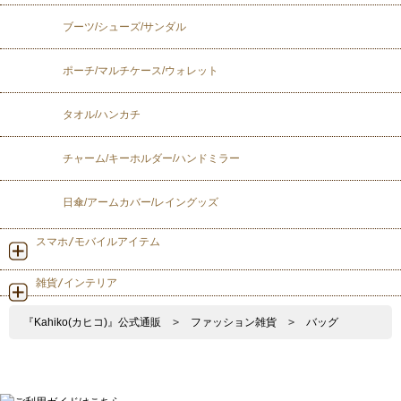
ブーツ/シューズ/サンダル
ポーチ/マルチケース/ウォレット
タオル/ハンカチ
チャーム/キーホルダー/ハンドミラー
日傘/アームカバー/レイングッズ
スマホ/モバイルアイテム
雑貨/インテリア
『Kahiko(カヒコ)』公式通販
>
ファッション雑貨
>
バッグ