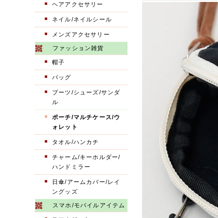
ヘアアクセサリー
ネイル/ネイルシール
メンズアクセサリー
ファッション雑貨
帽子
バッグ
ブーツ/シューズ/サンダ
ル
ポーチ/マルチケース/ウ
ォレット
タオル/ハンカチ
チャーム/キーホルダー/
ハンドミラー
日傘/アームカバー/レイ
ングッズ
スマホ/モバイルアイテム