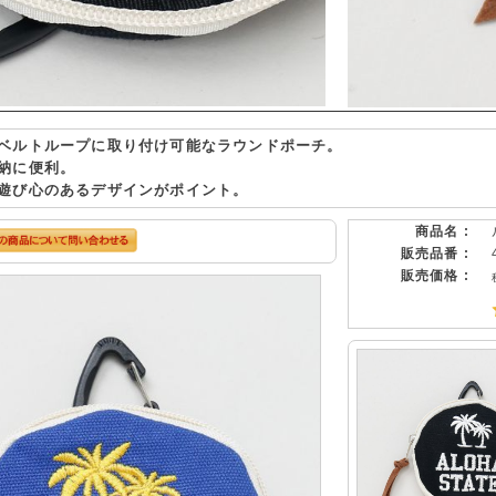
ベルトループに取り付け可能なラウンドポーチ。
納に便利。
遊び心のあるデザインがポイント。
商品名 :
販売品番 :
販売価格 :