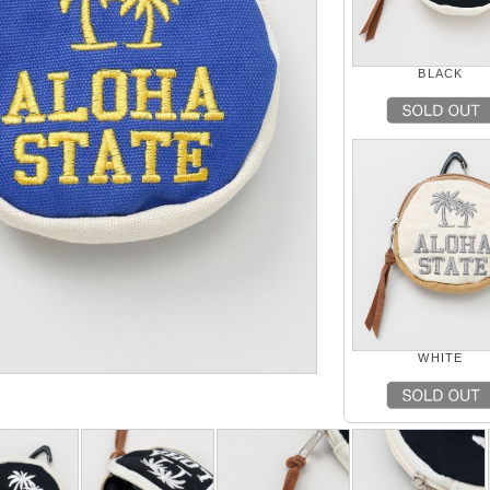
BLACK
WHITE