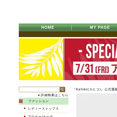
HOME
MY PAGE
『Kahiko(カヒコ)』公式通
詳細検索はこちら
ファッション
レディーストップス
アウター/カーデ