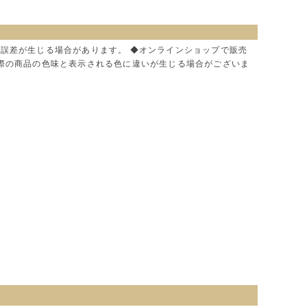
に誤差が生じる場合があります。 ◆オンラインショップで販売
実際の商品の色味と表示される色に違いが生じる場合がございま