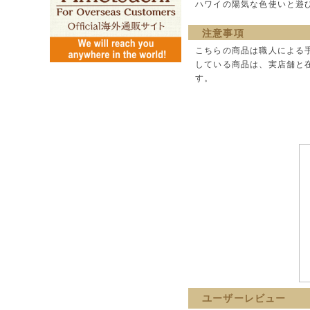
ハワイの陽気な色使いと遊
注意事項
こちらの商品は職人による
している商品は、実店舗と
す。
ユーザーレビュー