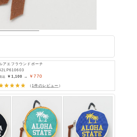
ルアエフラウンドポーチ
42LP610603
￥770
￥1,100 →
（
1件のレビュー
）