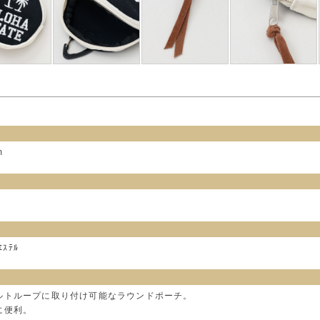
m
ｴｽﾃﾙ
ルトループに取り付け可能なラウンドポーチ。
に便利。