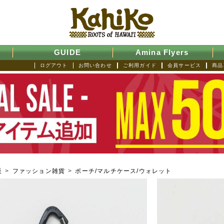
GUIDE
Amina Flyers
ログアウト
お問い合わせ
ご利用ガイド
会員サービス
商品
販
>
ファッション雑貨
>
ポーチ/マルチケース/ウォレット