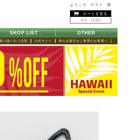
ようこそ ゲスト 様
カートを見る
￥0 (0点)
SHOP LIST
OTHER
取り扱いのご注意
公式サイト
卸のお取引をご希望のお客様へ