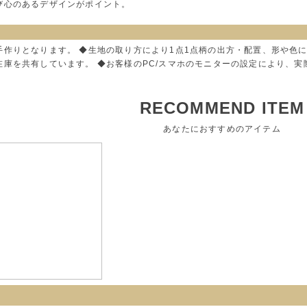
び心のあるデザインがポイント。
手作りとなります。 ◆生地の取り方により1点1点柄の出方・配置、形や色
在庫を共有しています。 ◆お客様のPC/スマホのモニターの設定により、
RECOMMEND ITEM
あなたにおすすめのアイテム