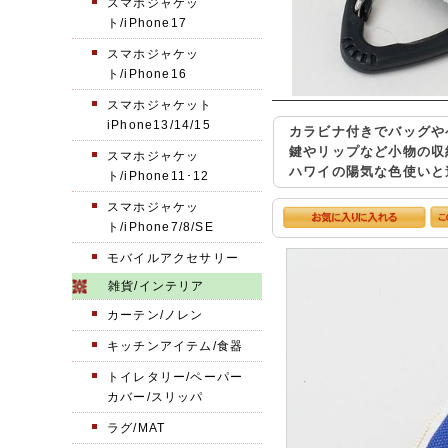
スマホジャケッ
ト/iPhone17
スマホジャケッ
ト/iPhone16
スマホジャケット
iPhone13/14/15
カラビナ付きでバッグや
鍵やリップなど小物の収
スマホジャケッ
ハワイの陽気な色使いと
ト/iPhone11･12
スマホジャケッ
ト/iPhone7/8/SE
モバイルアクセサリー
雑貨/インテリア
カーテン/ノレン
キッチンアイテム/食器
トイレタリー/ペーパー
カバー/スリッパ
ラグ/MAT