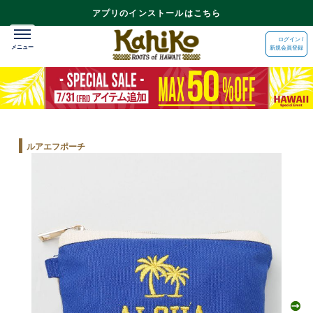
アプリのインストールはこちら
ログイン /
新規会員登録
ルアエフポーチ