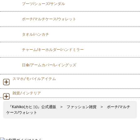
ブーツ/シューズ/サンダル
ポーチ/マルチケース/ウォレット
タオル/ハンカチ
チャーム/キーホルダー/ハンドミラー
日傘/アームカバー/レイングッズ
スマホ/モバイルアイテム
雑貨/インテリア
『Kahiko(カヒコ)』公式通販
>
ファッション雑貨
>
ポーチ/マルチ
ケース/ウォレット