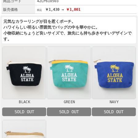
商品コード
42LP610503
販売価格
￥1,430 →
￥1,001
元気なカラーリングが目を惹くポーチ。
ハワイらしい明るい雰囲気でバッグの中を華やかに。
小物収納にちょうど良いサイズで、旅先にも持ち歩きやすいデザインで
す。
BLACK
GREEN
NAVY
SOLD OUT
SOLD OUT
SOLD OUT