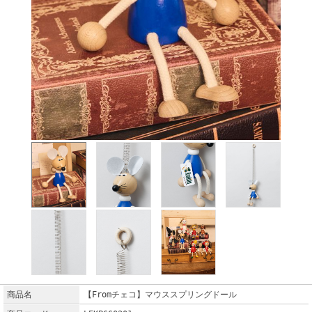
商品名
【Fromチェコ】マウススプリングドール