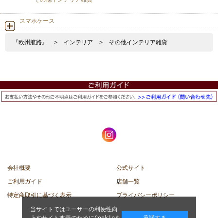
スマホケース
『欧州航路』
>
インテリア
>
その他インテリア雑貨
会社概要
公式サイト
ご利用ガイド
店舗一覧
特定商取引に基づく表示
プライバシーポリシー
当サイトではユーザーの利便性向
上やサイト改善のためにCookieを
承諾する