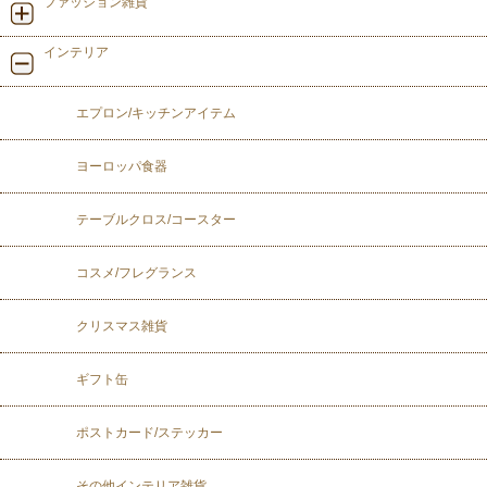
ファッション雑貨
インテリア
エプロン/キッチンアイテム
ヨーロッパ食器
テーブルクロス/コースター
コスメ/フレグランス
クリスマス雑貨
ギフト缶
ポストカード/ステッカー
その他インテリア雑貨