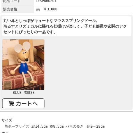
商品コード
LEKP660201
販売価格
￥3,080
丸い耳としっぽがキュートなマウススプリングドール。
吊るすとリズミカルに揺れる仕掛けが楽しく、子ども部屋や玄関のアク
セントにぴったりの一品です。
BLUE MOUSE
サイズ
モチーフサイズ 縦14.5cm 横8.5cm バネの長さ 約9～28cm