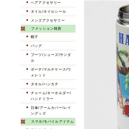
ヘアアクセサリー
ネイル/ネイルシール
メンズアクセサリー
ファッション雑貨
帽子
バッグ
ブーツ/シューズ/サンダ
ル
ポーチ/マルチケース/ウ
ォレット
タオル/ハンカチ
チャーム/キーホルダー/
ハンドミラー
日傘/アームカバー/レイ
ングッズ
スマホ/モバイルアイテム