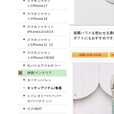
スマホジャケッ
ト/iPhone17
スマホジャケッ
ト/iPhone16
スマホジャケット
iPhone13/14/15
楽園ハワイを想わせる素
ギフトにもおすすめです
スマホジャケッ
ト/iPhone11･12
スマホジャケッ
ト/iPhone7/8/SE
モバイルアクセサリー
雑貨/インテリア
カーテン/ノレン
キッチンアイテム/食器
トイレタリー/ペーパー
カバー/スリッパ
ラグ/MAT