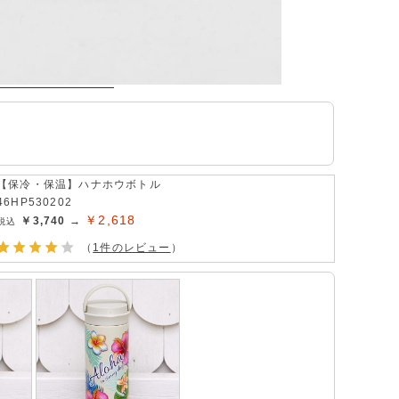
【保冷・保温】ハナホウボトル
46HP530202
￥2,618
￥3,740 →
（
1件のレビュー
）