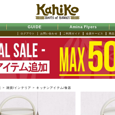
GUIDE
Amina Flyers
ログアウト
お問い合わせ
ご利用ガイド
会員サービス
商品
販
>
雑貨/インテリア
>
キッチンアイテム/食器