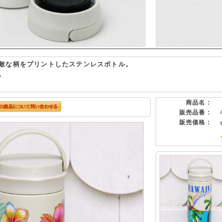
敵な柄をプリントしたステンレスボトル。
。
商品名 :
販売品番 :
販売価格 :