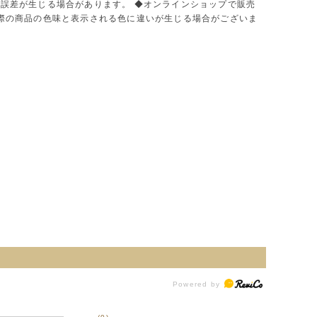
に誤差が生じる場合があります。 ◆オンラインショップで販売
実際の商品の色味と表示される色に違いが生じる場合がございま