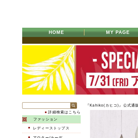
HOME
MY PAGE
『Kahiko(カヒコ)』公式通
詳細検索はこちら
ファッション
レディーストップス
アウター/カーデ