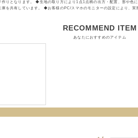
手作りとなります。 ◆生地の取り方により1点1点柄の出方・配置、形や色
在庫を共有しています。 ◆お客様のPC/スマホのモニターの設定により、
RECOMMEND ITEM
あなたにおすすめのアイテム