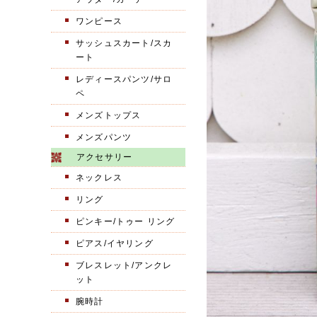
ワンピース
サッシュスカート/スカ
ート
レディースパンツ/サロ
ペ
メンズトップス
メンズパンツ
アクセサリー
ネックレス
リング
ピンキー/トゥー リング
ピアス/イヤリング
ブレスレット/アンクレ
ット
腕時計