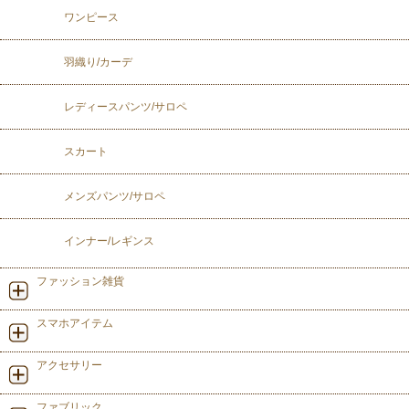
ワンピース
羽織り/カーデ
レディースパンツ/サロペ
スカート
メンズパンツ/サロペ
インナー/レギンス
ファッション雑貨
スマホアイテム
アクセサリー
ファブリック