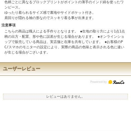
色柄ごとに異なるブロックプリントがポイントの薄手のインド綿を使ったワ
ンピース。
ゆったり着られるサイズ感で裏地やサイドポケット付き。
肩回りが隠れる袖の形なのでスッキリ着る事が出来ます。
注意事項
こちらの商品は職人による手作りとなります。 ◆生地の取り方により1点1点
柄の出方・配置、形や色に誤差が生じる場合があります。 ◆オンラインショ
ップで販売している商品は、実店舗と在庫を共有しています。 ◆お客様のP
C/スマホのモニターの設定により、実際の商品の色味と表示される色に違い
が生じる場合がございます。
ユーザーレビュー
レビューはありません。