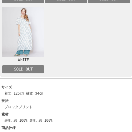
WHITE
SOLD OUT
サイズ
着丈 125cm 袖丈 34cm
技法
ブロックプリント
素材
表地 綿 100% 裏地 綿 100%
商品仕様