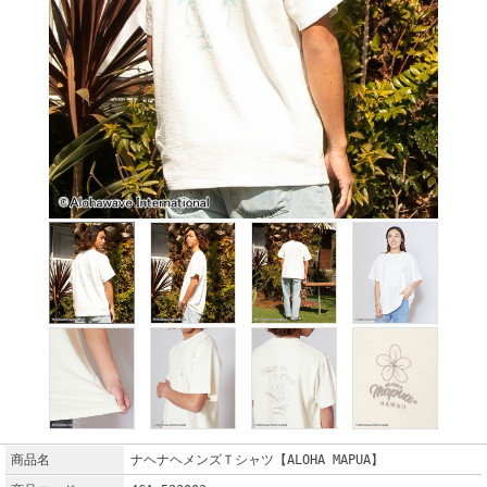
商品名
ナヘナヘメンズＴシャツ【ALOHA MAPUA】