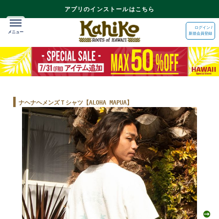
アプリのインストールはこちら
ログイン /
新規会員登録
ナヘナヘメンズＴシャツ【ALOHA MAPUA】