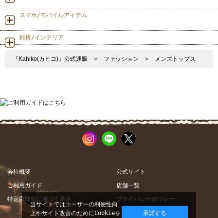
スマホ/モバイルアイテム
雑貨/インテリア
『Kahiko(カヒコ)』公式通販
>
ファッション
>
メンズトップス
会社概要
公式サイト
ご利用ガイド
店舗一覧
特定商取引に基づく表示
プライバシーポリシー
当サイトではユーザーの利便性向
上やサイト改善のためにCookieを
承諾する