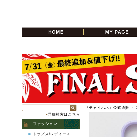
HOME
MY PAGE
『チャイハネ』公式通販
>
詳細検索はこちら
ファッション
トップス/レディース