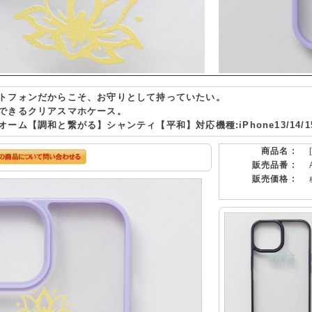
トフォンだからこそ、お守りとして持っていたい。
できるクリアスマホケース。
ーム【調和と繋がる】シャンティ【平和】対応機種:iPhone13/14/1
商品名 :
販売品番 :
販売価格 :