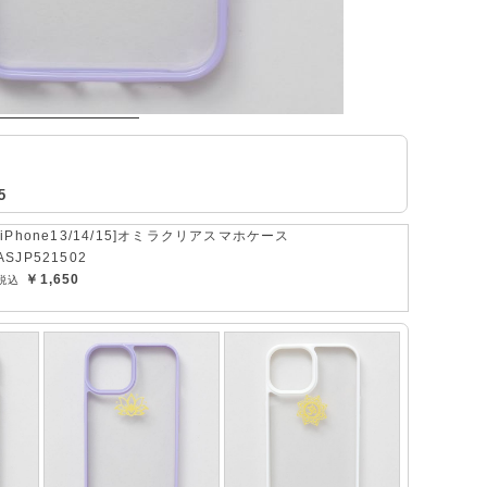
5
[iPhone13/14/15]オミラクリアスマホケース
ASJP521502
￥1,650