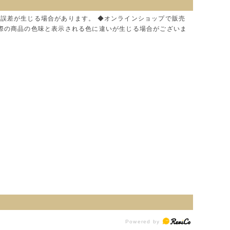
に誤差が生じる場合があります。 ◆オンラインショップで販売
実際の商品の色味と表示される色に違いが生じる場合がございま