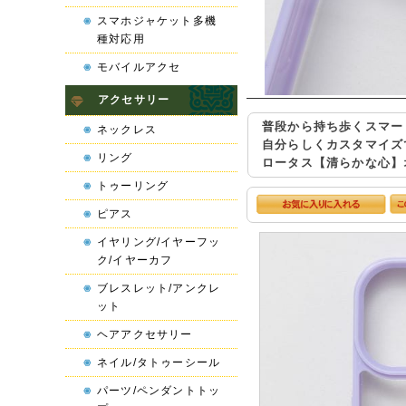
スマホジャケット多機
種対応用
モバイルアクセ
アクセサリー
普段から持ち歩くスマー
ネックレス
自分らしくカスタマイズ
リング
ロータス【清らかな心】オ
トゥーリング
ピアス
イヤリング/イヤーフッ
ク/イヤーカフ
ブレスレット/アンクレ
ット
ヘアアクセサリー
ネイル/タトゥーシール
パーツ/ペンダントトッ