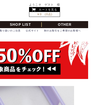
ようこそ ゲスト 様
カートを見る
￥0 (0点)
SHOP LIST
OTHER
取り扱いのご注意
公式サイト
卸のお取引をご希望のお客様へ