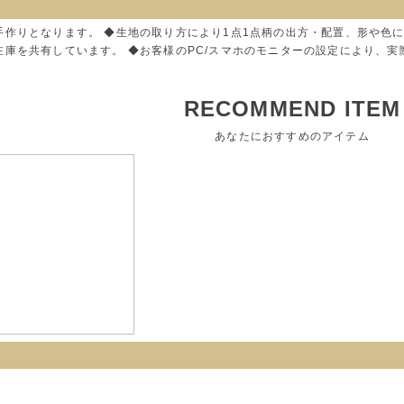
手作りとなります。 ◆生地の取り方により1点1点柄の出方・配置、形や色
在庫を共有しています。 ◆お客様のPC/スマホのモニターの設定により、
RECOMMEND ITEM
あなたにおすすめのアイテム