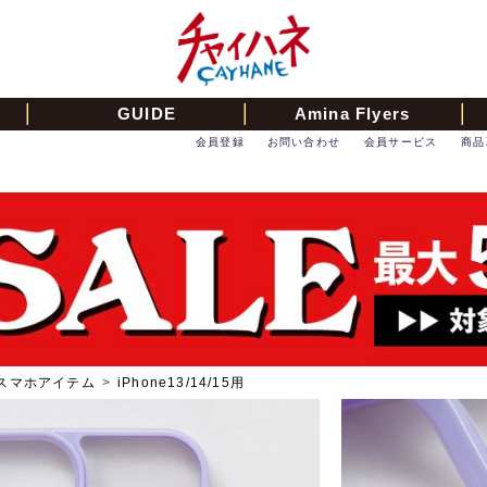
GUIDE
Amina Flyers
会員登録
お問い合わせ
会員サービス
商品
スマホアイテム
>
iPhone13/14/15用