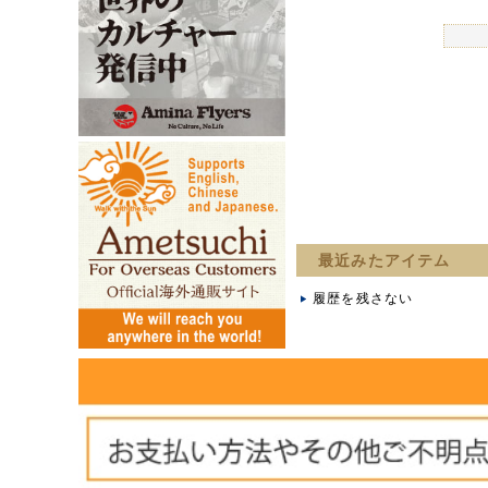
最近みたアイテム
履歴を残さない