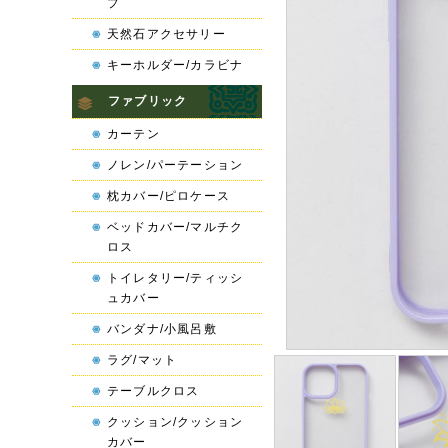
プ
天然石アクセサリー
キーホルダー/カラビナ
ファブリック
カーテン
ノレン/パーテーション
枕カバー/ピロケース
ベッドカバー/マルチク
ロス
トイレタリー/ティッシ
ュカバー
バンダナ/小風呂敷
ラグ/マット
テーブルクロス
クッション/クッション
カバー