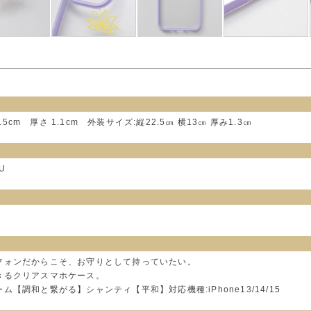
.5cm 厚さ 1.1cm 外装サイズ:縦22.5㎝ 横13㎝ 厚み1.3㎝
U
フォンだからこそ、お守りとして持っていたい。
きるクリアスマホケース。
【調和と繋がる】シャンティ【平和】対応機種:iPhone13/14/15