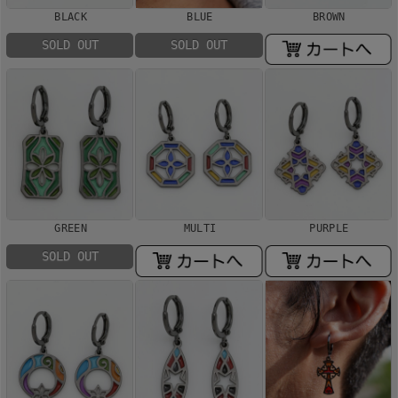
BLACK
BLUE
BROWN
SOLD OUT
SOLD OUT
GREEN
MULTI
PURPLE
SOLD OUT