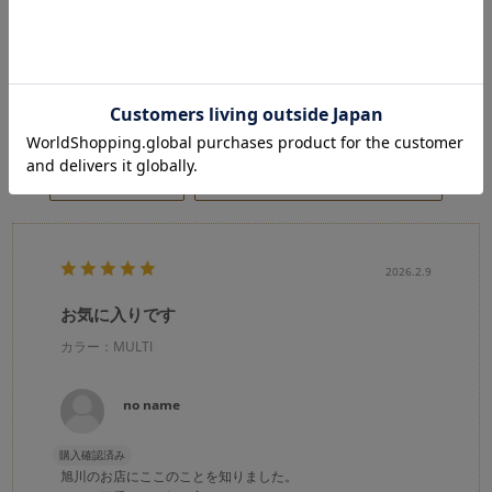
★
5
(2)
★
4
(0)
★
3
(1)
★
2
(0)
★
1
(0)
絞り込み
表示：新しい順
2026.2.9
お気に入りです
カラー：MULTI
no name
購入確認済み
旭川のお店にここのことを知りました。