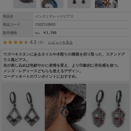
商品名
メンズミナレッドピアス
商品コード
CSOZ510605
販売価格
￥1,760
4.3
（3）
レビューを見る
ウズベキスタンにあるタイルや木彫りの模様を切り取った、ステンドグ
ラス風ピアス。
光が差し込めば色鮮やかに表情を変え、より印象的に存在感を放つ。
メンズ・レディースどちらも使えるデザイン。
コーディネートのワンポイントにおすすめ。