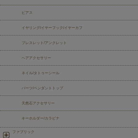
ピアス
イヤリング/イヤーフック/イヤーカフ
ブレスレット/アンクレット
ヘアアクセサリー
ネイル/タトゥーシール
パーツ/ペンダントトップ
天然石アクセサリー
キーホルダー/カラビナ
ファブリック