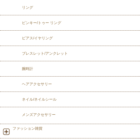
リング
ピンキー/トゥー リング
ピアス/イヤリング
ブレスレット/アンクレット
腕時計
ヘアアクセサリー
ネイル/ネイルシール
メンズアクセサリー
ファッション雑貨