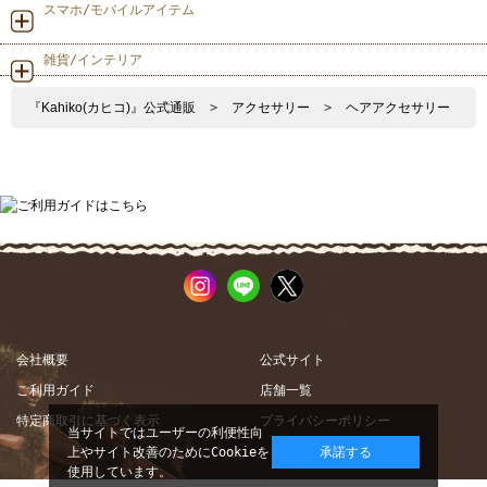
スマホ/モバイルアイテム
雑貨/インテリア
『Kahiko(カヒコ)』公式通販
>
アクセサリー
>
ヘアアクセサリー
会社概要
公式サイト
ご利用ガイド
店舗一覧
特定商取引に基づく表示
プライバシーポリシー
当サイトではユーザーの利便性向
上やサイト改善のためにCookieを
承諾する
使用しています。