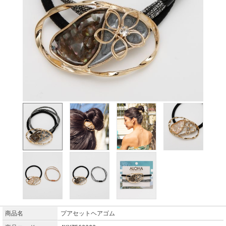
商品名
プアセットヘアゴム