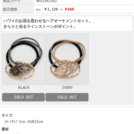
商品コード
4KXZ562302
販売価格
￥1,320 →
￥660
ハワイのお花を思わせるヘアオーナメントセット。
きらりと光るラインストーンがポイント。
BLACK
IVORY
SOLD OUT
SOLD OUT
サイズ
ﾓﾁｰﾌｻｲｽﾞ3cm 内周15cm
素材