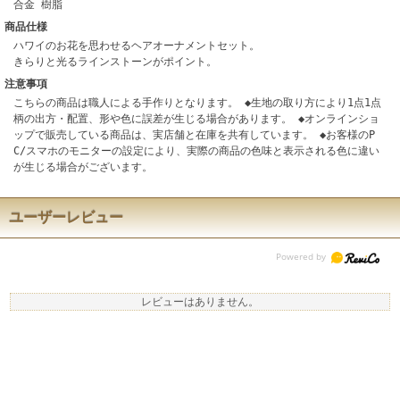
合金 樹脂
商品仕様
ハワイのお花を思わせるヘアオーナメントセット。
きらりと光るラインストーンがポイント。
注意事項
こちらの商品は職人による手作りとなります。 ◆生地の取り方により1点1点
柄の出方・配置、形や色に誤差が生じる場合があります。 ◆オンラインショ
ップで販売している商品は、実店舗と在庫を共有しています。 ◆お客様のP
C/スマホのモニターの設定により、実際の商品の色味と表示される色に違い
が生じる場合がございます。
ユーザーレビュー
レビューはありません。