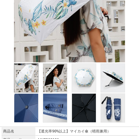
商品名
【遮光率90%以上】マイカイ傘（晴雨兼用）