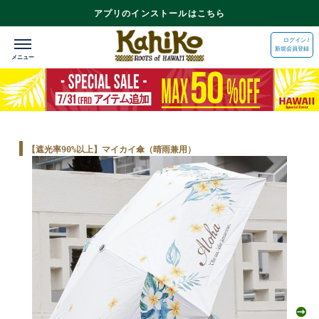
アプリのインストールはこちら
ログイン /
新規会員登録
【遮光率90%以上】マイカイ傘（晴雨兼用）