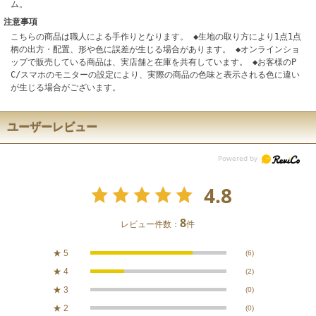
ム。
注意事項
こちらの商品は職人による手作りとなります。 ◆生地の取り方により1点1点
柄の出方・配置、形や色に誤差が生じる場合があります。 ◆オンラインショ
ップで販売している商品は、実店舗と在庫を共有しています。 ◆お客様のP
C/スマホのモニターの設定により、実際の商品の色味と表示される色に違い
が生じる場合がございます。
ユーザーレビュー
4.8
8
レビュー件数：
件
★
5
(6)
★
4
(2)
★
3
(0)
★
2
(0)