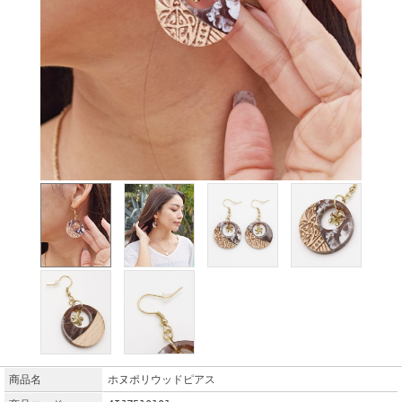
商品名
ホヌポリウッドピアス