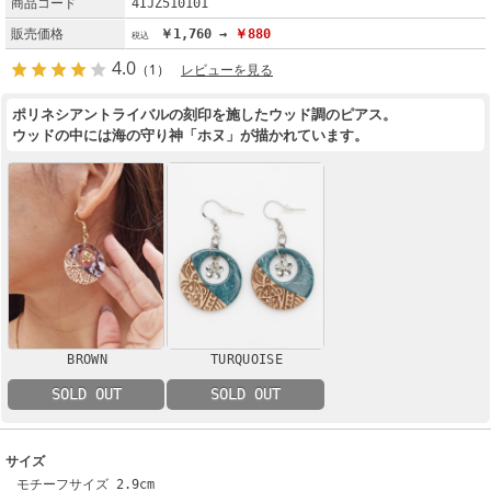
商品コード
4IJZ510101
販売価格
￥1,760 →
￥880
4.0
（1）
レビューを見る
ポリネシアントライバルの刻印を施したウッド調のピアス。
ウッドの中には海の守り神「ホヌ」が描かれています。
BROWN
TURQUOISE
SOLD OUT
SOLD OUT
サイズ
モチーフサイズ 2.9cm