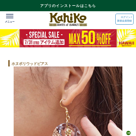
アプリのインストールはこちら
ログイン /
新規会員登録
ホヌポリウッドピアス