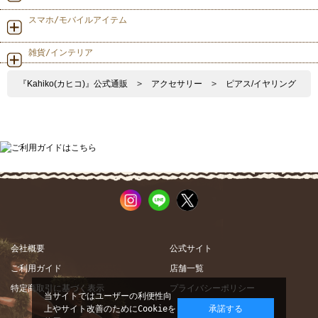
スマホ/モバイルアイテム
雑貨/インテリア
『Kahiko(カヒコ)』公式通販
>
アクセサリー
>
ピアス/イヤリング
会社概要
公式サイト
ご利用ガイド
店舗一覧
特定商取引に基づく表示
プライバシーポリシー
当サイトではユーザーの利便性向
上やサイト改善のためにCookieを
承諾する