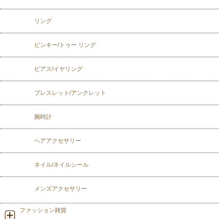
リング
ピンキー/トゥー リング
ピアス/イヤリング
ブレスレット/アンクレット
腕時計
ヘアアクセサリー
ネイル/ネイルシール
メンズアクセサリー
ファッション雑貨