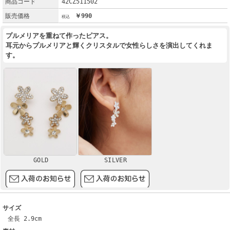
商品コード
42CZ511502
販売価格
￥990
プルメリアを重ねて作ったピアス。
耳元からプルメリアと輝くクリスタルで女性らしさを演出してくれま
す。
GOLD
SILVER
サイズ
全長 2.9cm