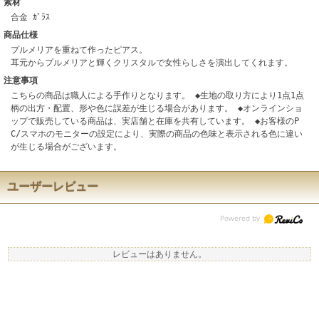
素材
合金 ｶﾞﾗｽ
商品仕様
プルメリアを重ねて作ったピアス。
耳元からプルメリアと輝くクリスタルで女性らしさを演出してくれます。
注意事項
こちらの商品は職人による手作りとなります。 ◆生地の取り方により1点1点
柄の出方・配置、形や色に誤差が生じる場合があります。 ◆オンラインショ
ップで販売している商品は、実店舗と在庫を共有しています。 ◆お客様のP
C/スマホのモニターの設定により、実際の商品の色味と表示される色に違い
が生じる場合がございます。
ユーザーレビュー
レビューはありません。