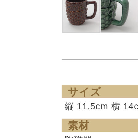
サイズ
縦 11.5cm 横 1
素材