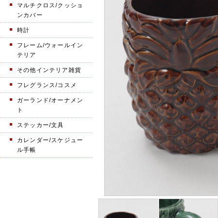
マルチクロス/クッショ
ンカバー
時計
フレーム/ウォールイン
テリア
その他インテリア雑貨
フレグランス/コスメ
ガーランド/オーナメン
ト
ステッカー/文具
カレンダー/スケジュー
ル手帳