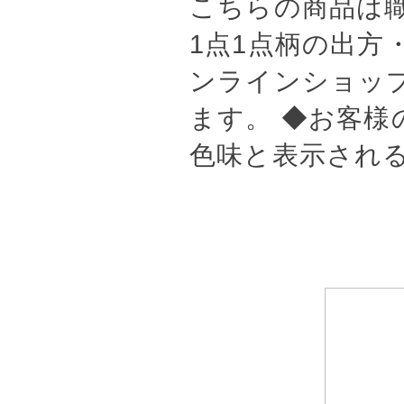
こちらの商品は
1点1点柄の出方
ンラインショッ
ます。 ◆お客様
色味と表示され