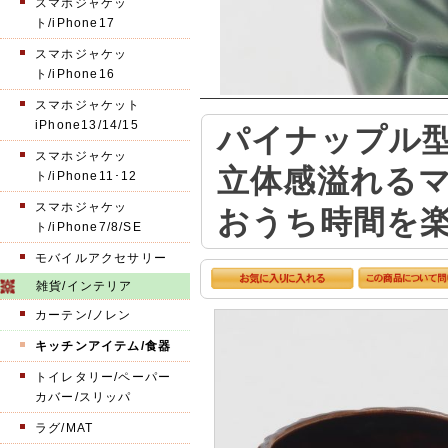
スマホジャケッ
ト/iPhone17
スマホジャケッ
ト/iPhone16
スマホジャケット
iPhone13/14/15
パイナップル
スマホジャケッ
立体感溢れる
ト/iPhone11･12
スマホジャケッ
おうち時間を
ト/iPhone7/8/SE
モバイルアクセサリー
雑貨/インテリア
カーテン/ノレン
キッチンアイテム/食器
トイレタリー/ペーパー
カバー/スリッパ
ラグ/MAT