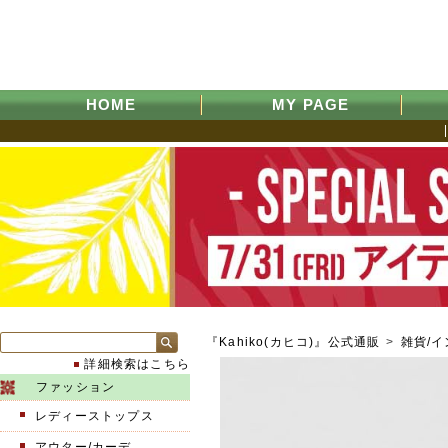
HOME
MY PAGE
『Kahiko(カヒコ)』公式通販
>
雑貨/
詳細検索はこちら
ファッション
レディーストップス
アウター/カーデ