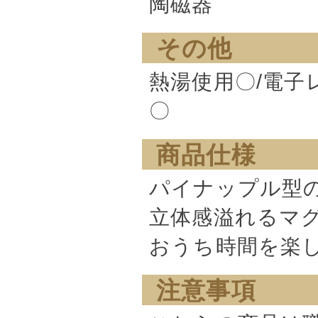
陶磁器
その他
熱湯使用〇/電子
〇
商品仕様
パイナップル型
立体感溢れるマ
おうち時間を楽
注意事項