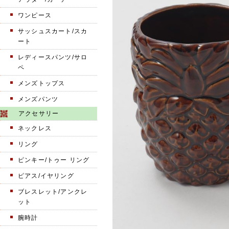
ワンピース
サッシュスカート/スカ
ート
レディースパンツ/サロ
ペ
メンズトップス
メンズパンツ
アクセサリー
ネックレス
リング
ピンキー/トゥー リング
ピアス/イヤリング
ブレスレット/アンクレ
ット
腕時計