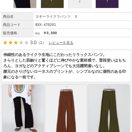
商品名
ヨギーライクラパンツ Ｓ
商品コード
BXX-470201
販売価格
￥8,800
3.0
（2）
レビューを見る
伸縮性のあるライクラ生地にこだわったリラックスパンツ。
さらりとした肌触りと驚くほどに伸びやかな素材感で、普段使いはもち
ろん、ヨガなどのアクティブシーンでも大活躍間違いなし。
腰元のさりげないロータスのプリントが、シンプルなのに個性のある印
象になる一枚です。