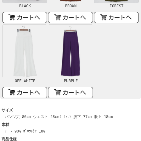
BLACK
BROWN
FOREST
OFF WHITE
PURPLE
サイズ
パンツ丈 86cm ウエスト 28cm(ゴム) 股下 77cm 股上 18cm
素材
ﾚｰﾖﾝ 90% ﾎﾟﾘｳﾚﾀﾝ 10%
商品仕様