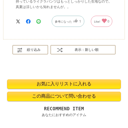
持っているライクラパンツはもっとしっかりした生地なので。
真夏は涼しいかも知れませんが。。
1
0
参考になった
Like!
絞り込み
表示：新しい順
RECOMMEND ITEM
あなたにおすすめのアイテム