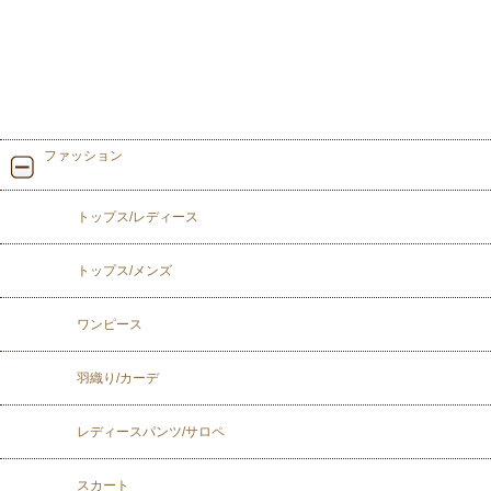
ファッション
トップス/レディース
トップス/メンズ
ワンピース
羽織り/カーデ
レディースパンツ/サロペ
スカート