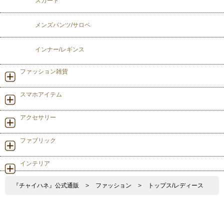
スカート
メンズパンツ/サロペ
インナー/レギンス
ファッション雑貨
スマホアイテム
アクセサリー
ファブリック
インテリア
『チャイハネ』公式通販
>
ファッション
>
トップス/レディース