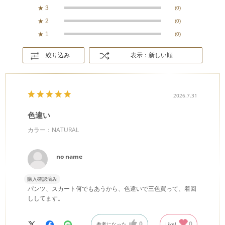
★
3
(0)
★
2
(0)
★
1
(0)
絞り込み
表示：新しい順
2026.7.31
色違い
カラー：NATURAL
no name
購入確認済み
パンツ、スカート何でもあうから、色違いで三色買って、着回
ししてます。
0
0
参考になった
Like!