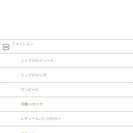
ファッション
トップス/レディース
トップス/メンズ
ワンピース
羽織り/カーデ
レディースパンツ/サロペ