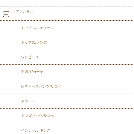
ファッション
トップス/レディース
トップス/メンズ
ワンピース
羽織り/カーデ
レディースパンツ/サロペ
スカート
メンズパンツ/サロペ
インナー/レギンス