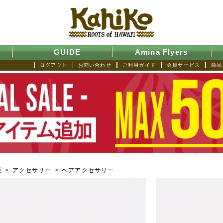
GUIDE
Amina Flyers
ログアウト
お問い合わせ
ご利用ガイド
会員サービス
商品
販
>
アクセサリー
>
ヘアアクセサリー