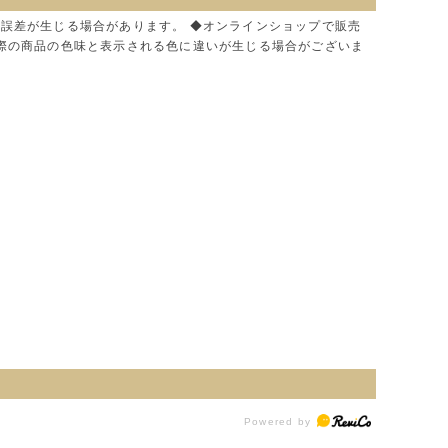
に誤差が生じる場合があります。 ◆オンラインショップで販売
実際の商品の色味と表示される色に違いが生じる場合がございま