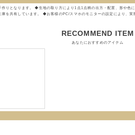
手作りとなります。 ◆生地の取り方により1点1点柄の出方・配置、形や色
在庫を共有しています。 ◆お客様のPC/スマホのモニターの設定により、
RECOMMEND ITEM
あなたにおすすめのアイテム