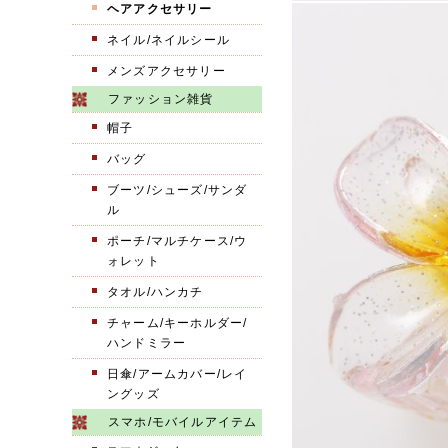
ヘアアクセサリー
ネイル/ネイルシール
メンズアクセサリー
ファッション雑貨
帽子
バッグ
ブーツ/シューズ/サンダ
ル
ポーチ/マルチケース/ウ
ォレット
タオル/ハンカチ
チャーム/キーホルダー/
ハンドミラー
日傘/アームカバー/レイ
ングッズ
スマホ/モバイルアイテム