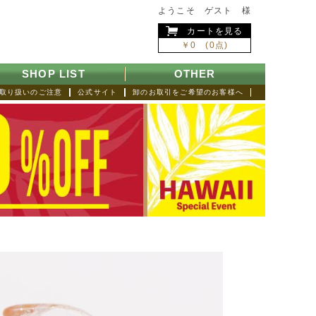
ようこそ ゲスト 様
カートを見る
￥0 (0点)
SHOP LIST
OTHER
取り扱いのご注意
公式サイト
卸のお取引をご希望のお客様へ