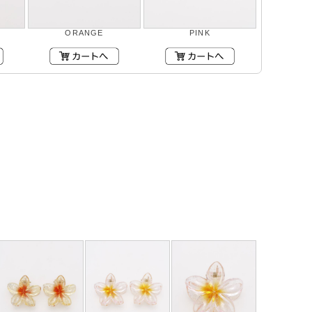
ORANGE
PINK