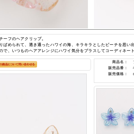
チーフのヘアクリップ。
りばめられて、透き通ったハワイの海、キラキラとしたビーチを思い
ので、いつものヘアアレンジにハワイ気分をプラスしてコーディネー
商品名 :
販売品番 :
販売価格 :