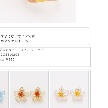
出すようなデザインです。
トのアクセントにも。
プルメラメＳＥＴヘアクリップ
42CZ410203
￥550