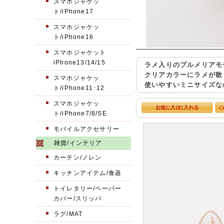
スマホジャケッ
ト/iPhone17
スマホジャケッ
ト/iPhone16
スマホジャケット
iPhone13/14/15
ラメ入りのプルメリアモ
クリアカラーにラメが散
スマホジャケッ
使いやすいミニサイズな
ト/iPhone11･12
スマホジャケッ
ト/iPhone7/8/SE
モバイルアクセサリー
雑貨/インテリア
カーテン/ノレン
キッチンアイテム/食器
トイレタリー/ペーパー
カバー/スリッパ
ラグ/MAT