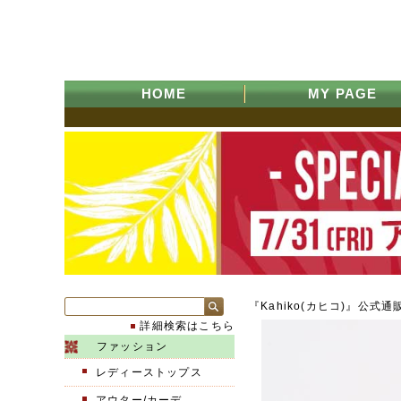
HOME
MY PAGE
『Kahiko(カヒコ)』公式通
詳細検索はこちら
ファッション
レディーストップス
アウター/カーデ