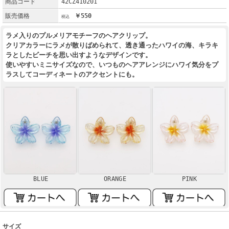
商品コード
42CZ410201
販売価格
￥550
ラメ入りのプルメリアモチーフのヘアクリップ。
クリアカラーにラメが散りばめられて、透き通ったハワイの海、キラキ
ラとしたビーチを思い出すようなデザインです。
使いやすいミニサイズなので、いつものヘアアレンジにハワイ気分をプ
ラスしてコーディネートのアクセントにも。
BLUE
ORANGE
PINK
サイズ