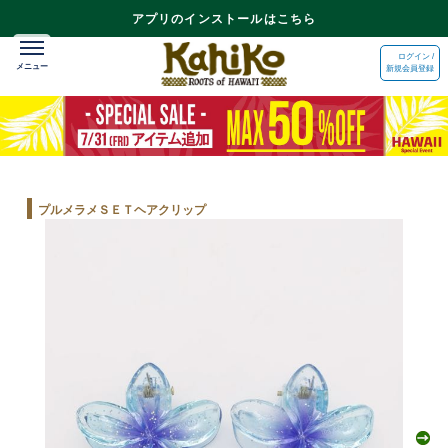
アプリのインストールはこちら
ログイン /
新規会員登録
プルメラメＳＥＴヘアクリップ