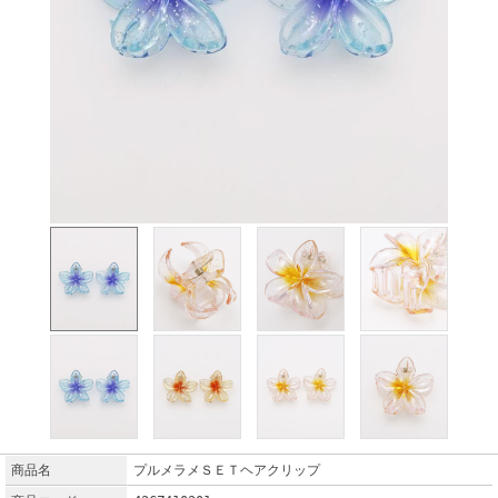
商品名
プルメラメＳＥＴヘアクリップ