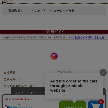
『欧州航路』
>
インテリア
>
ヨーロッパ食器
会社概要
公式サイト
ご利用ガイド
店舗一覧
特定商取引に基づく表示
プライバシーポリシー
当サイトではユーザーの利便性向
上やサイト改善のためにCookieを
承諾する
使用しています。
スマートフォン |
PCサイト