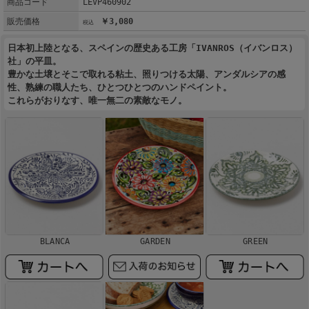
商品コード
LEVP460902
販売価格
￥3,080
日本初上陸となる、スペインの歴史ある工房「IVANROS（イバンロス）
社」の平皿。
豊かな土壌とそこで取れる粘土、照りつける太陽、アンダルシアの感
性、熟練の職人たち、ひとつひとつのハンドペイント。
これらがおりなす、唯一無二の素敵なモノ。
BLANCA
GARDEN
GREEN