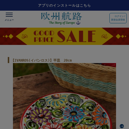
アプリのインストールはこちら
ログイン /
新規会員登録
【IVANROS(イバンロス)】平皿 20cm