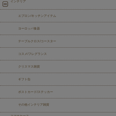
インテリア
エプロン/キッチンアイテム
ヨーロッパ食器
テーブルクロス/コースター
コスメ/フレグランス
クリスマス雑貨
ギフト缶
ポストカード/ステッカー
その他インテリア雑貨
スマホケース