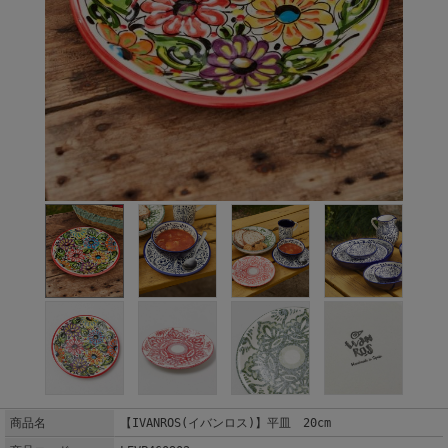
商品名
【IVANROS(イバンロス)】平皿 20cm