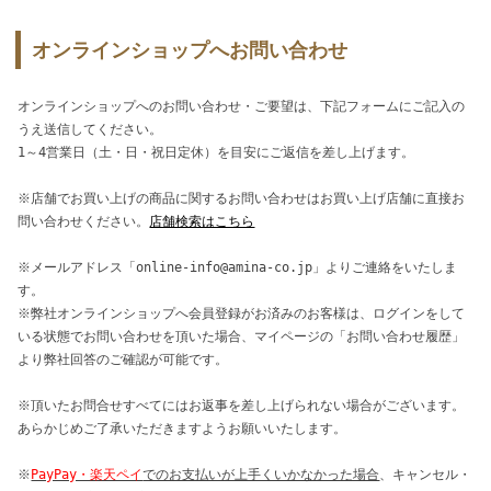
オンラインショップへお問い合わせ
オンラインショップへのお問い合わせ・ご要望は、下記フォームにご記入の
うえ送信してください。
1～4営業日（土・日・祝日定休）を目安にご返信を差し上げます。
※店舗でお買い上げの商品に関するお問い合わせはお買い上げ店舗に直接お
問い合わせください。
店舗検索はこちら
※メールアドレス「online-info@amina-co.jp」よりご連絡をいたしま
す。
※弊社オンラインショップへ会員登録がお済みのお客様は、ログインをして
いる状態でお問い合わせを頂いた場合、マイページの「お問い合わせ履歴」
より弊社回答のご確認が可能です。
※頂いたお問合せすべてにはお返事を差し上げられない場合がございます。
あらかじめご了承いただきますようお願いいたします。
※
PayPay・楽天ペイ
でのお支払いが上手くいかなかった場合
、キャンセル・