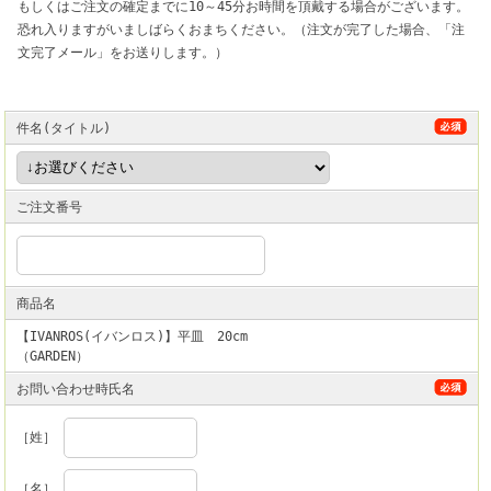
もしくはご注文の確定までに10～45分お時間を頂戴する場合がございます。
恐れ入りますがいましばらくおまちください。（注文が完了した場合、「注
文完了メール」をお送りします。）
件名(タイトル)
ご注文番号
商品名
【IVANROS(イバンロス)】平皿 20cm
（GARDEN）
お問い合わせ時氏名
［姓］
［名］