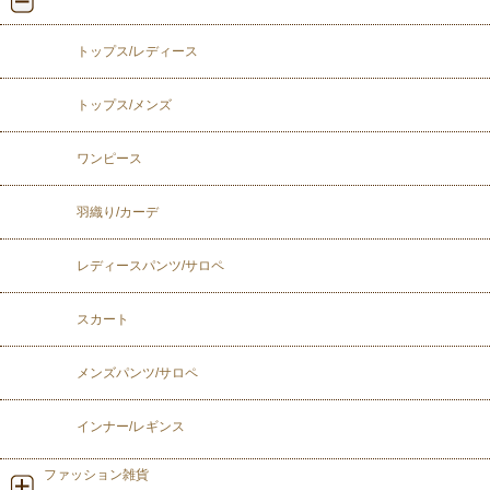
トップス/レディース
トップス/メンズ
ワンピース
羽織り/カーデ
レディースパンツ/サロペ
スカート
メンズパンツ/サロペ
インナー/レギンス
ファッション雑貨