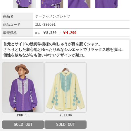
商品名
テージャメンズシャツ
商品コード
ILL-380601
販売価格
￥8,580 →
￥4,290
首元とサイドの幾何学模様の刺しゅうが目を惹くシャツ。
さらりとした着心地とゆったりめなシルエットでリラックス感を演出。
個性を放ちながらも使いやすいデザインが魅力。
PURPLE
YELLOW
SOLD OUT
SOLD OUT