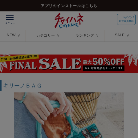
アプリのインストールはこちら
ログイン /
新規会員登録
NEW
SALE
カテゴリー
ランキング
キリーノＢＡＧ