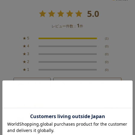
5.0
1
レビュー件数：
件
★
5
(1)
★
4
(0)
★
3
(0)
★
2
(0)
★
1
(0)
絞り込み
表示：新しい順
2024.2.16
色がいい
カラー：TURQUOISE