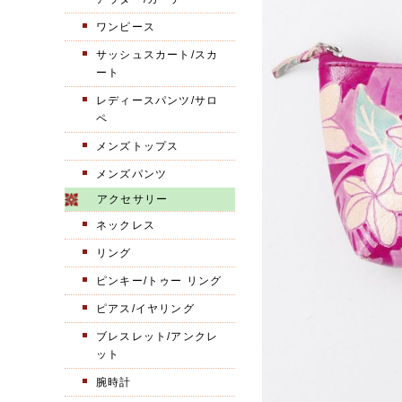
ワンピース
サッシュスカート/スカ
ート
レディースパンツ/サロ
ペ
メンズトップス
メンズパンツ
アクセサリー
ネックレス
リング
ピンキー/トゥー リング
ピアス/イヤリング
ブレスレット/アンクレ
ット
腕時計