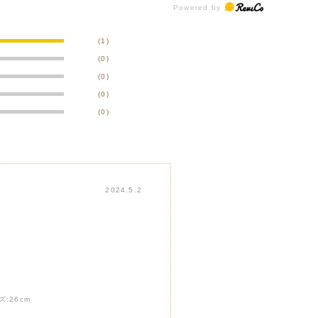
(1)
(0)
(0)
(0)
(0)
2024.5.2
ズ:
26cm