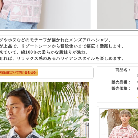
グやホヌなどのモチーフが描かれたメンズアロハシャツ。
が上品で、リゾートシーンから普段使いまで幅広く活躍します。
来ていて、綿100％の柔らかな肌触りが魅力。
せれば、リラックス感のあるハワイアンスタイルを楽しめます。
商品名 :
販売品番 :
販売価格 :