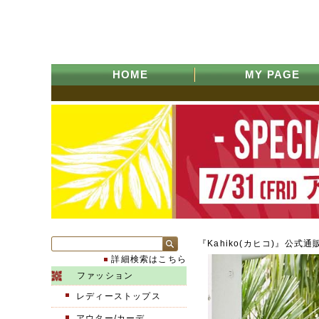
HOME
MY PAGE
『Kahiko(カヒコ)』公式通
詳細検索はこちら
ファッション
レディーストップス
アウター/カーデ