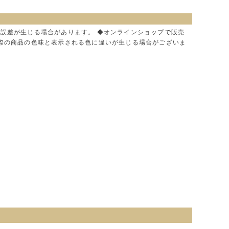
に誤差が生じる場合があります。 ◆オンラインショップで販売
実際の商品の色味と表示される色に違いが生じる場合がございま