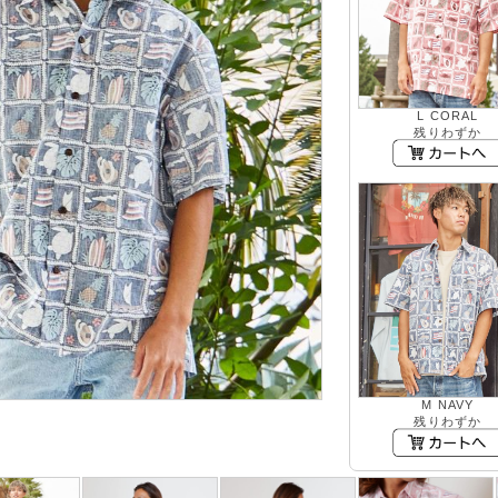
L CORAL
残りわずか
M NAVY
残りわずか