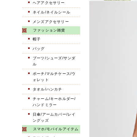
ヘアアクセサリー
ネイル/ネイルシール
メンズアクセサリー
ファッション雑貨
帽子
バッグ
ブーツ/シューズ/サンダ
ル
ポーチ/マルチケース/ウ
ォレット
タオル/ハンカチ
チャーム/キーホルダー/
ハンドミラー
日傘/アームカバー/レイ
ングッズ
スマホ/モバイルアイテム