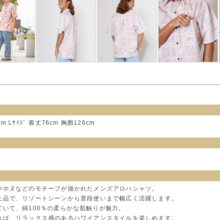
cm Lｻｲｽﾞ 着丈76cm 胸囲126cm
やホヌなどのモチーフが描かれたメンズアロハシャツ。
上品で、リゾートシーンから普段使いまで幅広く活躍します。
いて、綿100％の柔らかな肌触りが魅力。
れば、リラックス感のあるハワイアンスタイルを楽しめます。