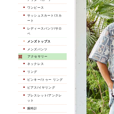
ワンピース
サッシュスカート/スカ
ート
レディースパンツ/サロ
ペ
メンズトップス
メンズパンツ
アクセサリー
ネックレス
リング
ピンキー/トゥー リング
ピアス/イヤリング
ブレスレット/アンクレ
ット
腕時計