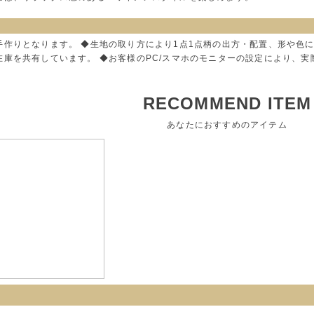
手作りとなります。 ◆生地の取り方により1点1点柄の出方・配置、形や色
在庫を共有しています。 ◆お客様のPC/スマホのモニターの設定により、
RECOMMEND ITEM
あなたにおすすめのアイテム