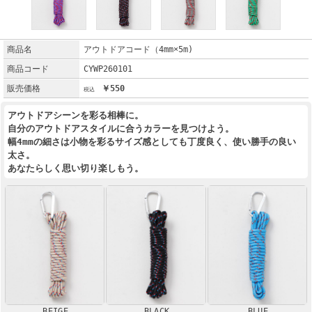
商品名
アウトドアコード（4mm×5m)
商品コード
CYWP260101
販売価格
￥550
アウトドアシーンを彩る相棒に。
自分のアウトドアスタイルに合うカラーを見つけよう。
幅4mmの細さは小物を彩るサイズ感としても丁度良く、使い勝手の良い
太さ。
あなたらしく思い切り楽しもう。
BEIGE
BLACK
BLUE