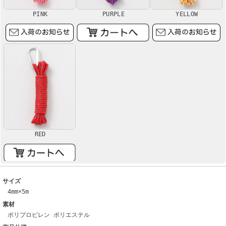
PINK
PURPLE
YELLOW
RED
サイズ
4mm×5m
素材
ポリプロピレン ポリエステル