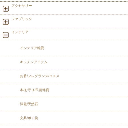
アクセサリー
ファブリック
インテリア
インテリア雑貨
キッチンアイテム
お香/フレグランス/コスメ
本/お守り/民芸雑貨
浄化/天然石
文具/ポチ袋