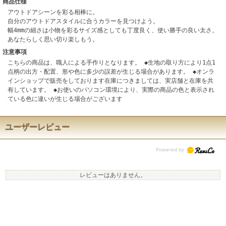
商品仕様
アウトドアシーンを彩る相棒に。
自分のアウトドアスタイルに合うカラーを見つけよう。
幅4mmの細さは小物を彩るサイズ感としても丁度良く、使い勝手の良い太さ。
あなたらしく思い切り楽しもう。
注意事項
こちらの商品は、職人による手作りとなります。 ◆生地の取り方により1点1
点柄の出方・配置、形や色に多少の誤差が生じる場合があります。 ◆オンラ
インショップで販売をしております在庫につきましては、実店舗と在庫を共
有しています。 ◆お使いのパソコン環境により、実際の商品の色と表示され
ている色に違いが生じる場合がございます
ユーザーレビュー
レビューはありません。