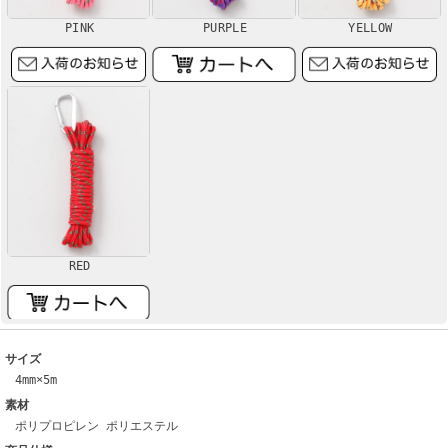
PINK
PURPLE
YELLOW
RED
サイズ
4mm×5m
素材
ポリプロピレン ポリエステル