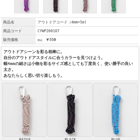
商品名
アウトドアコード（4mm×5m)
商品コード
CYWP260107
販売価格
￥550
アウトドアシーンを彩る相棒に。
自分のアウトドアスタイルに合うカラーを見つけよう。
幅4mmの細さは小物を彩るサイズ感としても丁度良く、使い勝手の良い
太さ。
あなたらしく思い切り楽しもう。
BEIGE
BLACK
BLUE