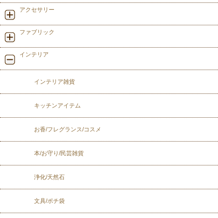
アクセサリー
ファブリック
インテリア
インテリア雑貨
キッチンアイテム
お香/フレグランス/コスメ
本/お守り/民芸雑貨
浄化/天然石
文具/ポチ袋