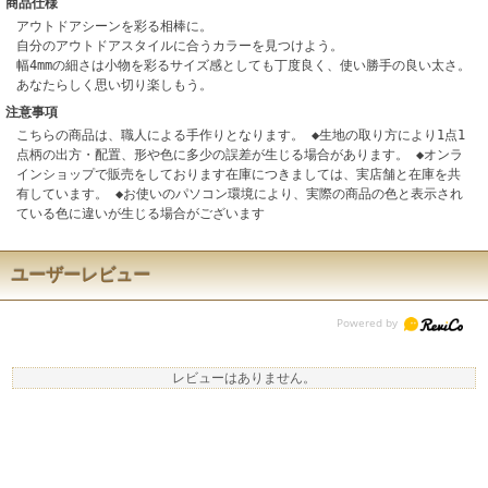
商品仕様
アウトドアシーンを彩る相棒に。
自分のアウトドアスタイルに合うカラーを見つけよう。
幅4mmの細さは小物を彩るサイズ感としても丁度良く、使い勝手の良い太さ。
あなたらしく思い切り楽しもう。
注意事項
こちらの商品は、職人による手作りとなります。 ◆生地の取り方により1点1
点柄の出方・配置、形や色に多少の誤差が生じる場合があります。 ◆オンラ
インショップで販売をしております在庫につきましては、実店舗と在庫を共
有しています。 ◆お使いのパソコン環境により、実際の商品の色と表示され
ている色に違いが生じる場合がございます
ユーザーレビュー
レビューはありません。