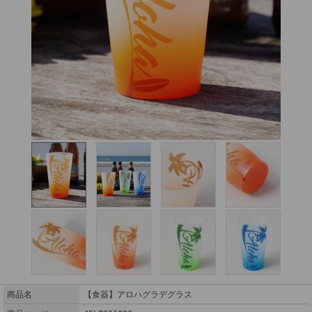
商品名
【食器】アロハグラデグラス