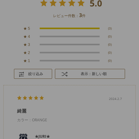
5.0
3
レビュー件数：
件
★
5
(3)
★
4
(0)
★
3
(0)
★
2
(0)
★
1
(0)
絞り込み
表示：新しい順
2024.2.7
綺麗
カラー：ORANGE
★JURI★