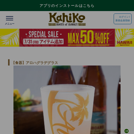
アプリのインストールはこちら
ログイン /
新規会員登録
【食器】アロハグラデグラス