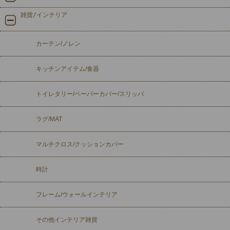
雑貨/インテリア
カーテン/ノレン
キッチンアイテム/食器
トイレタリー/ペーパーカバー/スリッパ
ラグ/MAT
マルチクロス/クッションカバー
時計
フレーム/ウォールインテリア
その他インテリア雑貨