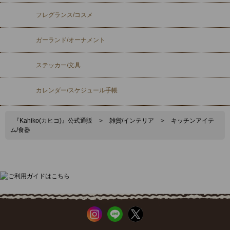
フレグランス/コスメ
ガーランド/オーナメント
ステッカー/文具
カレンダー/スケジュール手帳
『Kahiko(カヒコ)』公式通販
>
雑貨/インテリア
>
キッチンアイテ
ム/食器