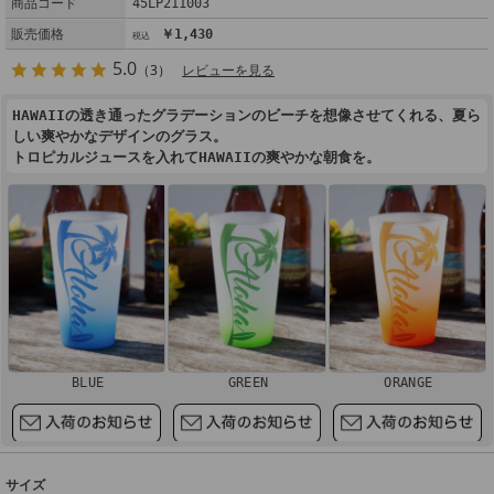
商品コード
45LP211003
販売価格
￥1,430
5.0
（3）
レビューを見る
HAWAIIの透き通ったグラデーションのビーチを想像させてくれる、夏ら
しい爽やかなデザインのグラス。
トロピカルジュースを入れてHAWAIIの爽やかな朝食を。
BLUE
GREEN
ORANGE
サイズ