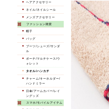
ヘアアクセサリー
ネイル/ネイルシール
メンズアクセサリー
ファッション雑貨
帽子
バッグ
ブーツ/シューズ/サンダ
ル
ポーチ/マルチケース/ウ
ォレット
タオル/ハンカチ
チャーム/キーホルダー/
ハンドミラー
日傘/アームカバー/レイ
ングッズ
スマホ/モバイルアイテム