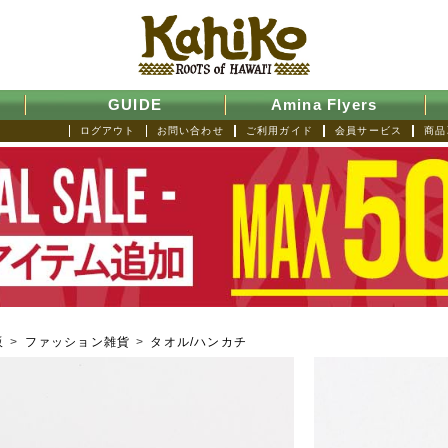
GUIDE
Amina Flyers
ログアウト
お問い合わせ
ご利用ガイド
会員サービス
商品
販
>
ファッション雑貨
>
タオル/ハンカチ