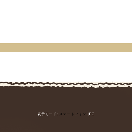
表示モード:
スマートフォン
|PC