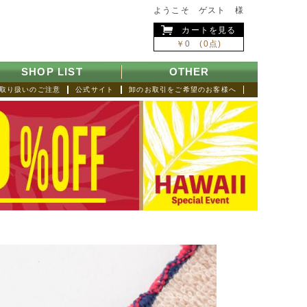
ようこそ ゲスト 様
カートを見る
￥0 (0点)
SHOP LIST
OTHER
取り扱いのご注意
公式サイト
卸のお取引をご希望のお客様へ