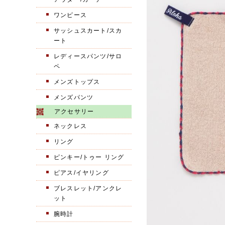
ワンピース
サッシュスカート/スカ
ート
レディースパンツ/サロ
ペ
メンズトップス
メンズパンツ
アクセサリー
ネックレス
リング
ピンキー/トゥー リング
ピアス/イヤリング
ブレスレット/アンクレ
ット
腕時計