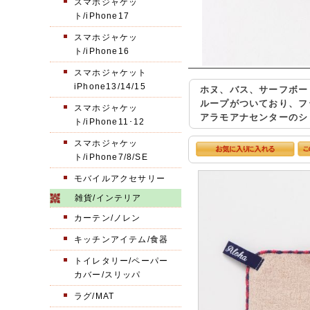
スマホジャケッ
ト/iPhone17
スマホジャケッ
ト/iPhone16
スマホジャケット
iPhone13/14/15
ホヌ、バス、サーフボー
ループがついており、フ
スマホジャケッ
アラモアナセンターのシ
ト/iPhone11･12
スマホジャケッ
ト/iPhone7/8/SE
モバイルアクセサリー
雑貨/インテリア
カーテン/ノレン
キッチンアイテム/食器
トイレタリー/ペーパー
カバー/スリッパ
ラグ/MAT