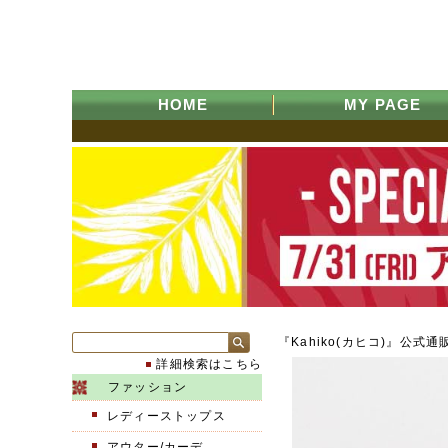
HOME
MY PAGE
『Kahiko(カヒコ)』公式通
詳細検索はこちら
ファッション
レディーストップス
アウター/カーデ