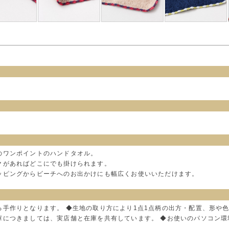
のワンポイントのハンドタオル。
クがあればどこにでも掛けられます。
ッピングからビーチへのお出かけにも幅広くお使いいただけます。
る手作りとなります。 ◆生地の取り方により1点1点柄の出方・配置、形や
庫につきましては、実店舗と在庫を共有しています。 ◆お使いのパソコン