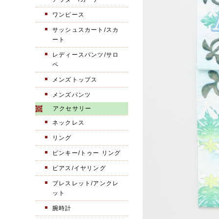
ワンピース
サッシュスカート/スカ
ート
レディースパンツ/サロ
ペ
メンズトップス
メンズパンツ
アクセサリー
ネックレス
リング
ピンキー/トゥー リング
ピアス/イヤリング
ブレスレット/アンクレ
ット
腕時計