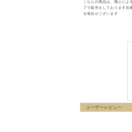
こちらの商品は、職人によ
プで販売をしております在
る場合がございます
ユーザーレビュー