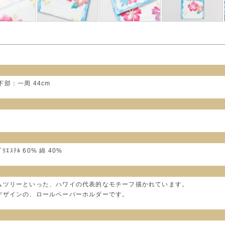
 下部：一周 44cm
ﾟﾘｴｽﾃﾙ 60% 綿 40%
ムツリーといった、ハワイの代表的なモチーフ描かれています。
デザインの、ロールペーパーホルダーです。