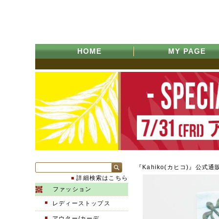
HOME
MY PAGE
『Kahiko(カヒコ)』公式通
詳細検索はこちら
ファッション
レディーストップス
アウター/カーデ