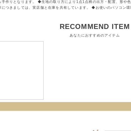
る手作りとなります。 ◆生地の取り方により1点1点柄の出方・配置、形や
庫につきましては、実店舗と在庫を共有しています。 ◆お使いのパソコン
RECOMMEND ITEM
あなたにおすすめのアイテム