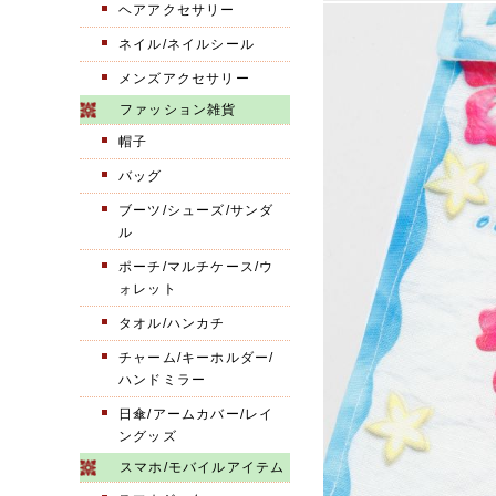
ヘアアクセサリー
ネイル/ネイルシール
メンズアクセサリー
ファッション雑貨
帽子
バッグ
ブーツ/シューズ/サンダ
ル
ポーチ/マルチケース/ウ
ォレット
タオル/ハンカチ
チャーム/キーホルダー/
ハンドミラー
日傘/アームカバー/レイ
ングッズ
スマホ/モバイルアイテム