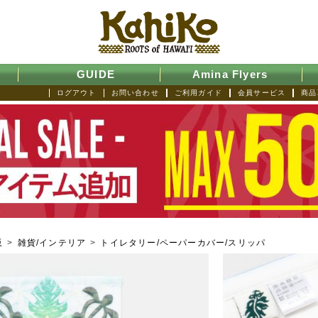
GUIDE
Amina Flyers
ログアウト
お問い合わせ
ご利用ガイド
会員サービス
商品
販
>
雑貨/インテリア
>
トイレタリー/ペーパーカバー/スリッパ