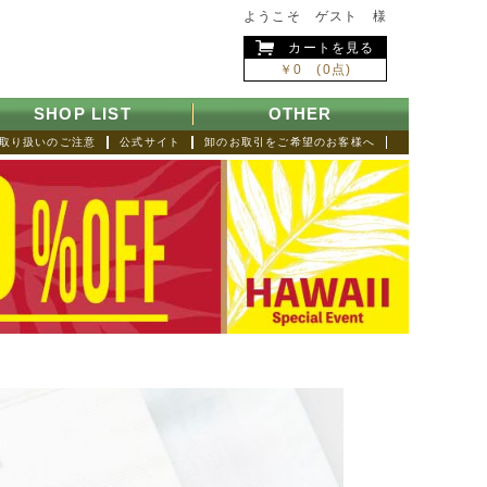
ようこそ ゲスト 様
カートを見る
￥0 (0点)
SHOP LIST
OTHER
取り扱いのご注意
公式サイト
卸のお取引をご希望のお客様へ