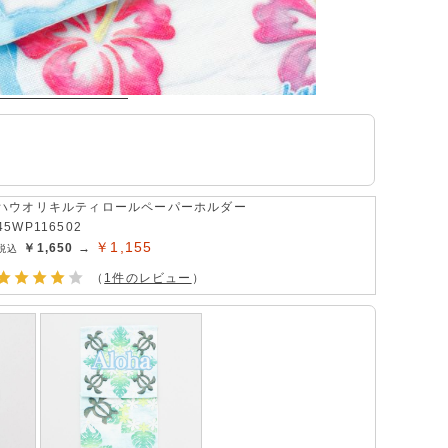
ハウオリキルティロールペーパーホルダー
45WP116502
￥1,155
￥1,650 →
（
1件のレビュー
）