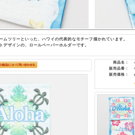
ームツリーといった、ハワイの代表的なモチーフ描かれています。
トデザインの、ロールペーパーホルダーです。
商品名 :
販売品番 :
販売価格 :