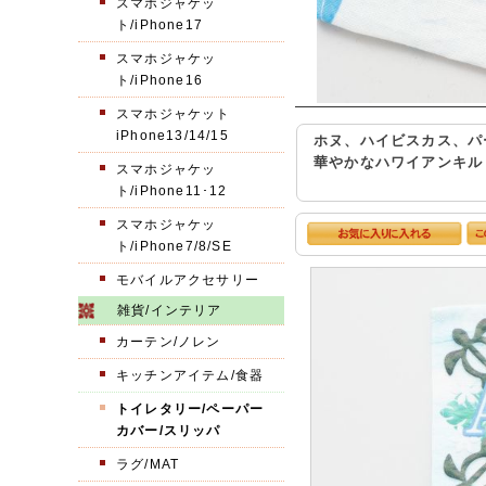
スマホジャケッ
ト/iPhone17
スマホジャケッ
ト/iPhone16
スマホジャケット
iPhone13/14/15
ホヌ、ハイビスカス、パ
華やかなハワイアンキル
スマホジャケッ
ト/iPhone11･12
スマホジャケッ
ト/iPhone7/8/SE
モバイルアクセサリー
雑貨/インテリア
カーテン/ノレン
キッチンアイテム/食器
トイレタリー/ペーパー
カバー/スリッパ
ラグ/MAT