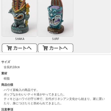
SHAKA
SURF
サイズ
全長約10cm
素材
樹脂
商品仕様
ハワイ直輸入の商品です。
ポップなかわいいティキ達がやってきました。
ティキとはハワイの守り神で、古代ポリネシアン文化から始まり、家に置い
たり、身につけたりと崇められてきました。
注意事項