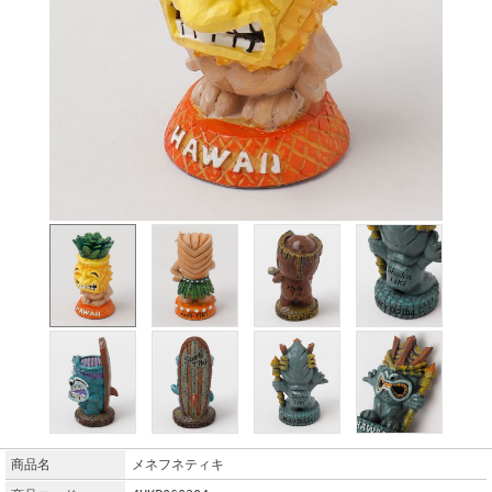
商品名
メネフネティキ