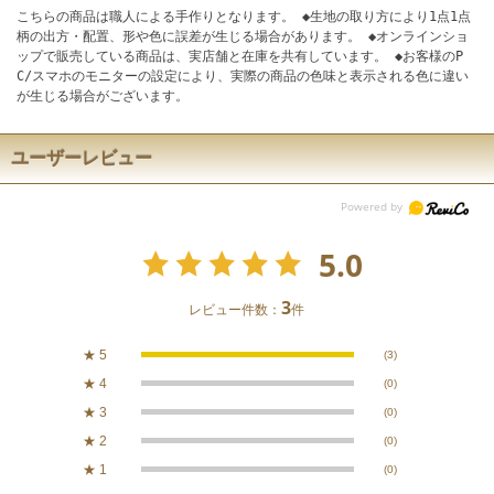
こちらの商品は職人による手作りとなります。 ◆生地の取り方により1点1点
柄の出方・配置、形や色に誤差が生じる場合があります。 ◆オンラインショ
ップで販売している商品は、実店舗と在庫を共有しています。 ◆お客様のP
C/スマホのモニターの設定により、実際の商品の色味と表示される色に違い
が生じる場合がございます。
ユーザーレビュー
5.0
3
レビュー件数：
件
★
5
(3)
★
4
(0)
★
3
(0)
★
2
(0)
★
1
(0)