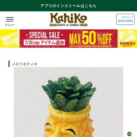
アプリのインストールはこちら
ログイン /
新規会員登録
メネフネティキ