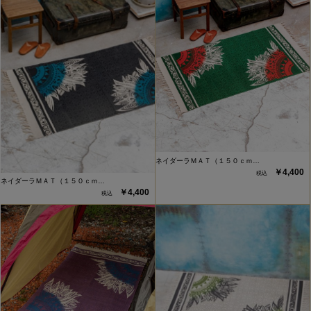
ネイダーラＭＡＴ（１５０ｃｍ…
￥4,400
ネイダーラＭＡＴ（１５０ｃｍ…
￥4,400