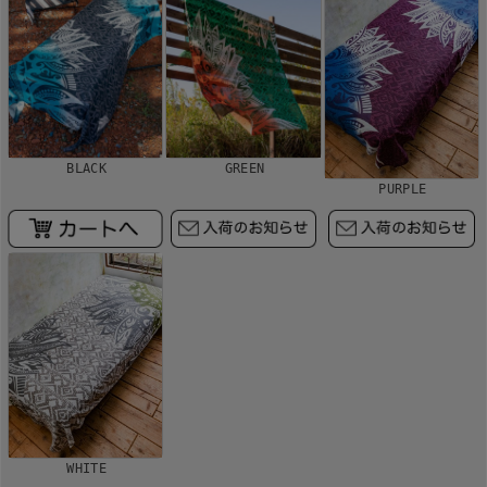
BLACK
GREEN
PURPLE
WHITE