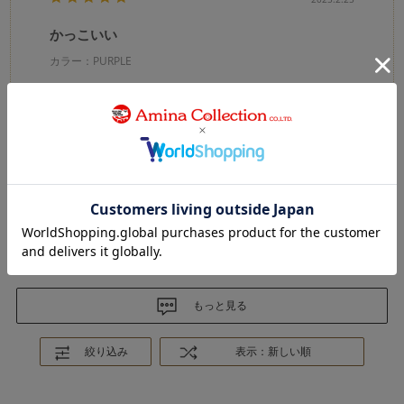
かっこいい
カラー：PURPLE
no name
購入確認済み
買ってよかった。
0
0
参考になった
Like!
もっと見る
絞り込み
表示：新しい順