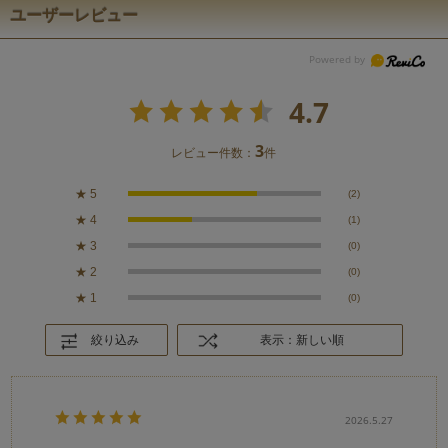
ユーザーレビュー
4.7
3
レビュー件数：
件
★
5
(2)
★
4
(1)
★
3
(0)
★
2
(0)
★
1
(0)
絞り込み
表示：新しい順
2026.5.27