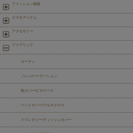
ファッション雑貨
スマホアイテム
アクセサリー
ファブリック
カーテン
ノレン/パーテーション
枕カバー/ピロケース
ベッドカバー/マルチクロス
トイレタリー/ティッシュカバー