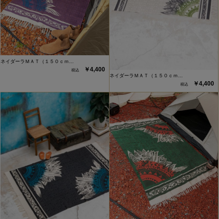
ネイダーラＭＡＴ（１５０ｃｍ…
￥4,400
ネイダーラＭＡＴ（１５０ｃｍ…
￥4,400