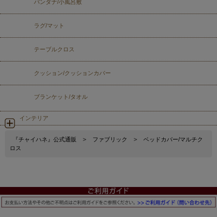
バンダナ/小風呂敷
ラグ/マット
テーブルクロス
クッション/クッションカバー
ブランケット/タオル
インテリア
『チャイハネ』公式通販
>
ファブリック
>
ベッドカバー/マルチク
ロス