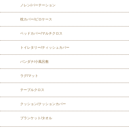
ノレン/パーテーション
枕カバー/ピロケース
ベッドカバー/マルチクロス
トイレタリー/ティッシュカバー
バンダナ/小風呂敷
ラグ/マット
テーブルクロス
クッション/クッションカバー
ブランケット/タオル