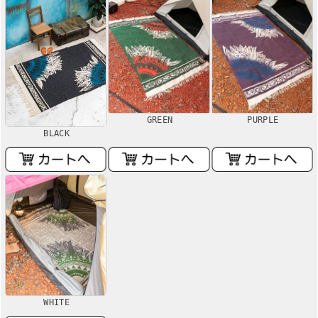
GREEN
PURPLE
BLACK
WHITE