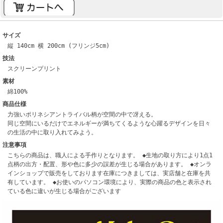
サイズ
縦 140cm 横 200cm (フリンジ5cm)
技法
スクリーンプリント
素材
綿100%
商品仕様
力強いポリネシアントライバル柄が空間の中で冴える。
同じ空間にいるだけでエネルギーが満ちてくるような心躍るデザインを日々
の生活の中に取り入れてみよう。
注意事項
こちらの商品は、職人による手作りとなります。 ◆生地の取り方により1点1
点柄の出方・配置、形や色に多少の誤差が生じる場合があります。 ◆オンラ
インショップで販売をしております在庫につきましては、実店舗と在庫を共
有しています。 ◆お使いのパソコン環境により、実際の商品の色と表示され
ている色に違いが生じる場合がございます