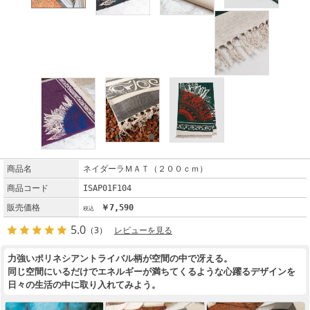
商品名
ネイダーラＭＡＴ（２００ｃｍ）
商品コード
ISAP01F104
販売価格
￥7,590
5.0
（3）
レビューを見る
力強いポリネシアントライバル柄が空間の中で冴える。
同じ空間にいるだけでエネルギーが満ちてくるような心躍るデザインを
日々の生活の中に取り入れてみよう。