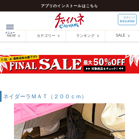
アプリのインストールはこちら
ログイン /
新規会員登録
NEW
SALE
カテゴリー
ランキング
ネイダーラＭＡＴ（２００ｃｍ）