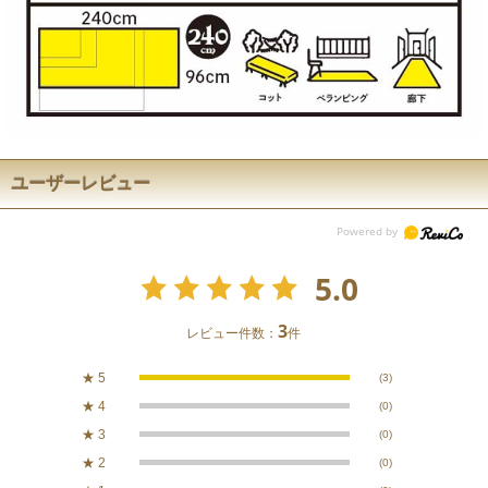
ユーザーレビュー
5.0
3
レビュー件数：
件
★
5
(3)
★
4
(0)
★
3
(0)
★
2
(0)