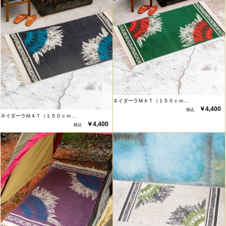
ネイダーラＭＡＴ（１５０ｃｍ…
￥4,400
ネイダーラＭＡＴ（１５０ｃｍ…
￥4,400