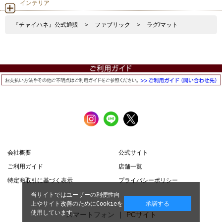
インテリア
『チャイハネ』公式通販
>
ファブリック
>
ラグ/マット
会社概要
公式サイト
ご利用ガイド
店舗一覧
特定商取引に基づく表示
プライバシーポリシー
当サイトではユーザーの利便性向
上やサイト改善のためにCookieを
承諾する
使用しています。
スマートフォン |
PCサイト