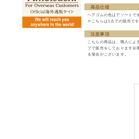
商品仕様
ヘアゴムの色はアソートで
※こちらは1点での販売で
注意事項
こちらの商品は、職人によ
プで販売をしております在
る場合がございます。