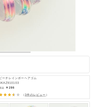
ビーチレインボーヘアゴム
4KAZ910103
￥286
（
3件のレビュー
）