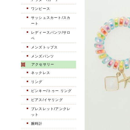
ワンピース
サッシュスカート/スカ
ート
レディースパンツ/サロ
ペ
メンズトップス
メンズパンツ
アクセサリー
ネックレス
リング
ピンキー/トゥー リング
ピアス/イヤリング
ブレスレット/アンクレ
ット
腕時計