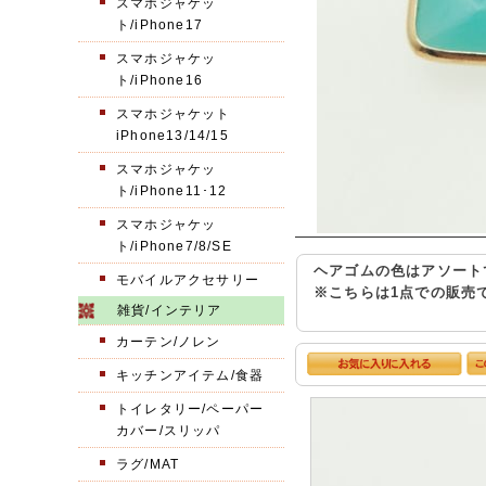
スマホジャケッ
ト/iPhone17
スマホジャケッ
ト/iPhone16
スマホジャケット
iPhone13/14/15
スマホジャケッ
ト/iPhone11･12
スマホジャケッ
ト/iPhone7/8/SE
ヘアゴムの色はアソート
モバイルアクセサリー
※こちらは1点での販売
雑貨/インテリア
カーテン/ノレン
キッチンアイテム/食器
トイレタリー/ペーパー
カバー/スリッパ
ラグ/MAT