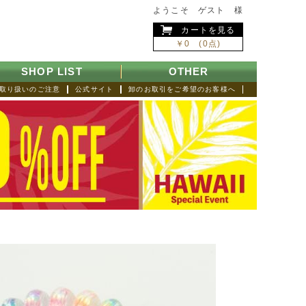
ようこそ ゲスト 様
カートを見る
￥0 (0点)
SHOP LIST
OTHER
取り扱いのご注意
公式サイト
卸のお取引をご希望のお客様へ