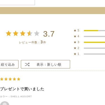
★
5
3.7
★
4
3
★
3
レビュー件数：
件
★
2
★
1
絞り込み
表示：新しい順
プレゼントで買いました
カラー：SHELL ASSORT