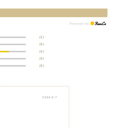
(1)
(0)
(2)
(0)
(0)
2024.6.7