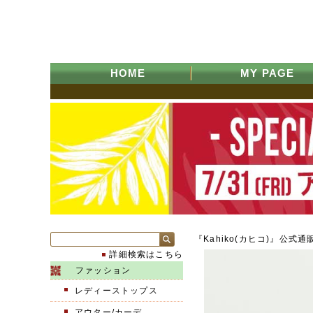
HOME
MY PAGE
『Kahiko(カヒコ)』公式通
詳細検索はこちら
ファッション
レディーストップス
アウター/カーデ