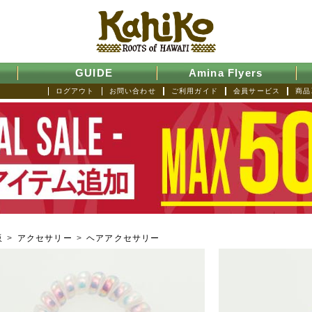
GUIDE
Amina Flyers
ログアウト
お問い合わせ
ご利用ガイド
会員サービス
商品
販
>
アクセサリー
>
ヘアアクセサリー