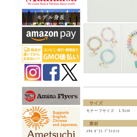
サイズ
モチーフサイズ 1.5cm
素材
ﾒﾀﾙ ｶﾞﾗｽ ﾌﾟﾗｽﾁｯｸ