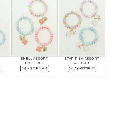
T
SHELL ASSORT
STAR FISH ASSORT
SOLD OUT
SOLD OUT