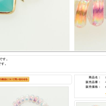
です。
です。
商品名 :
販売品番 :
販売価格 :