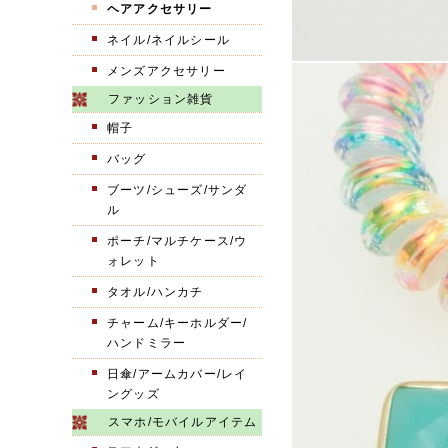
ヘアアクセサリー
ネイル/ネイルシール
メンズアクセサリー
ファッション雑貨
帽子
バッグ
ブーツ/シューズ/サンダ
ル
ポーチ/マルチケース/ウ
ォレット
タオル/ハンカチ
チャーム/キーホルダー/
ハンドミラー
日傘/アームカバー/レイ
ングッズ
スマホ/モバイルアイテム