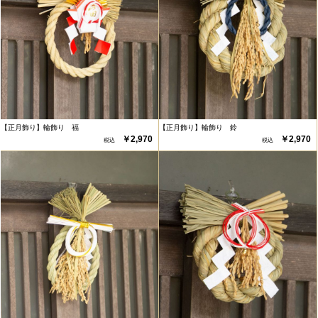
【正月飾り】輪飾り 福
【正月飾り】輪飾り 鈴
￥2,970
￥2,970