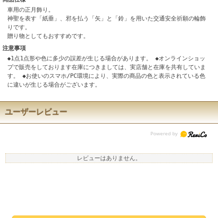
車用の正月飾り。
神聖を表す「紙垂」、邪を払う「矢」と「鈴」を用いた交通安全祈願の輪飾
りです。
贈り物としてもおすすめです。
注意事項
◆1点1点形や色に多少の誤差が生じる場合があります。 ◆オンラインショッ
プで販売をしております在庫につきましては、実店舗と在庫を共有していま
す。 ◆お使いのスマホ/PC環境により、実際の商品の色と表示されている色
に違いが生じる場合がございます。
ユーザーレビュー
レビューはありません。