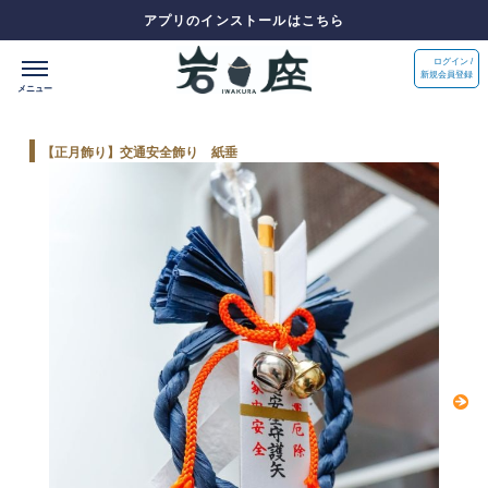
アプリのインストールはこちら
ログイン /
新規会員登録
【正月飾り】交通安全飾り 紙垂