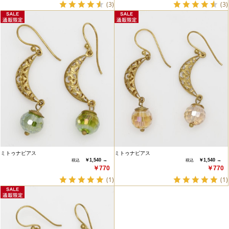
(3)
(3)
ミトゥナピアス
ミトゥナピアス
￥1,540 →
￥1,540 →
￥770
￥770
(1)
(1)