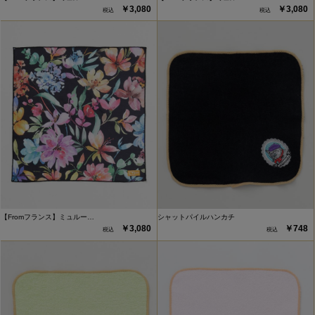
￥3,080
￥3,080
【Fromフランス】ミュルー…
シャットパイルハンカチ
￥3,080
￥748