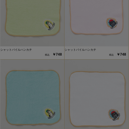
シャットパイルハンカチ
シャットパイルハンカチ
￥748
￥748