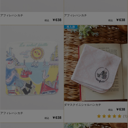
アフィレハンカチ
アフィレハンカチ
￥638
￥638
ダマスクイニシャルハンカチ
￥638
アフィレハンカチ
(1)
￥638