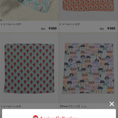
トゥールハンカチ
トゥールハンカチ
￥660
￥660
トゥールハンカチ
【Fromフランス】ミュ…
￥660
￥3,080