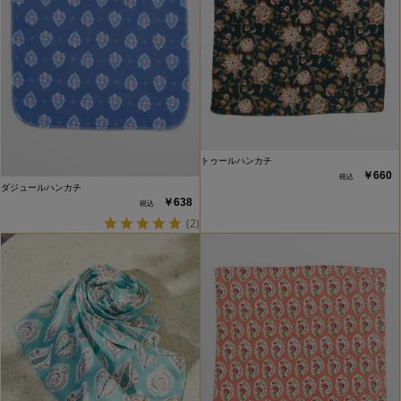
トゥールハンカチ
￥660
ダジュールハンカチ
￥638
(2)