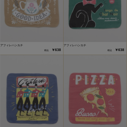
アフィレハンカチ
アフィレハンカチ
￥638
￥638