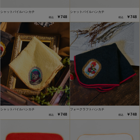
シャットパイルハンカチ
シャットパイルハンカチ
￥748
￥748
シャットパイルハンカチ
フォークラフトハンカチ
￥748
￥748