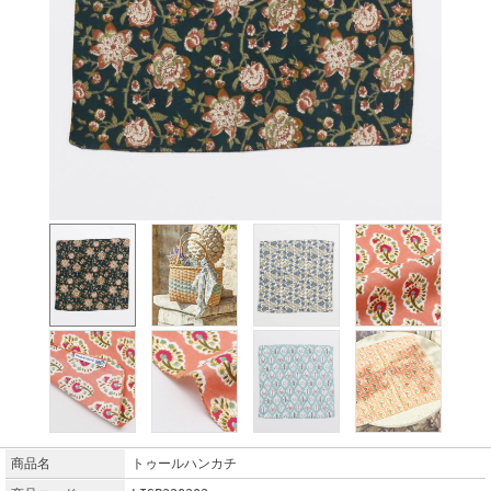
商品名
トゥールハンカチ