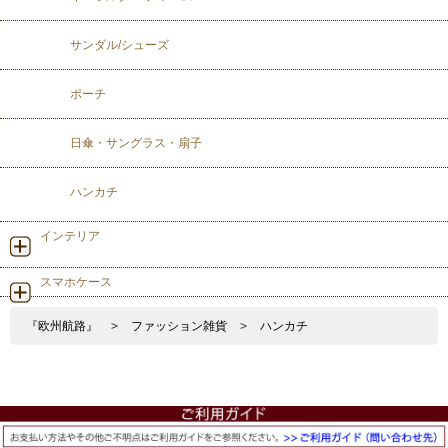
サンダル/シューズ
ポーチ
日傘・サングラス・扇子
ハンカチ
インテリア
スマホケース
『欧州航路』
>
ファッション雑貨
>
ハンカチ