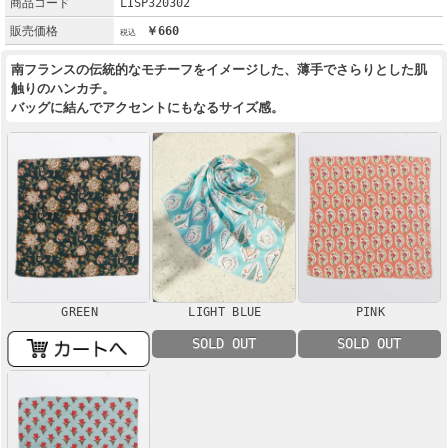
商品コード
LISP320302
販売価格
￥660
南フランスの伝統的なモチーフをイメージした、薄手でさらりとした肌
触りのハンカチ。
バッグに結んでアクセントにもなるサイズ感。
GREEN
LIGHT BLUE
PINK
SOLD OUT
SOLD OUT