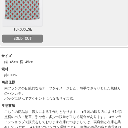
TURQUOISE
SOLD OUT
サイズ
縦 45cm 横 45cm
素材
綿100％
商品仕様
南フランスの伝統的なモチーフをイメージした、薄手でさらりとした肌触り
のハンカチ。
バッグに結んでアクセントにもなるサイズ感。
注意事項
こちらの商品は、職人による手作りとなります。 ◆生地の取り方により1点1
点柄の出方・配置、形や色に多少の誤差が生じる場合があります。 ◆オンラ
インショップで販売をしております在庫につきましては、実店舗と在庫を共
有しています。 ◆お使いのパソコン環境により、実際の商品の色と表示され