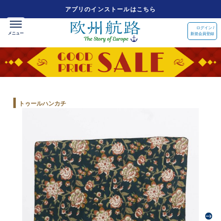
アプリのインストールはこちら
ログイン /
新規会員登録
トゥールハンカチ