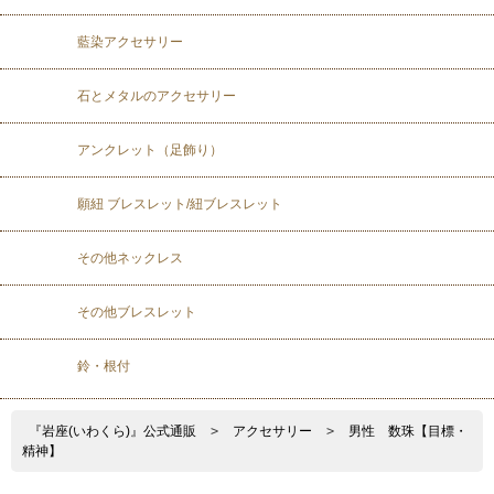
藍染アクセサリー
石とメタルのアクセサリー
アンクレット（足飾り）
願紐 ブレスレット/紐ブレスレット
その他ネックレス
その他ブレスレット
鈴・根付
『岩座(いわくら)』公式通販
>
アクセサリー
>
男性 数珠【目標・
精神】