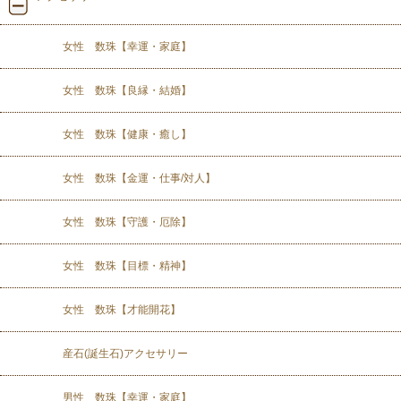
女性 数珠【幸運・家庭】
女性 数珠【良縁・結婚】
女性 数珠【健康・癒し】
女性 数珠【金運・仕事/対人】
女性 数珠【守護・厄除】
女性 数珠【目標・精神】
女性 数珠【才能開花】
産石(誕生石)アクセサリー
男性 数珠【幸運・家庭】