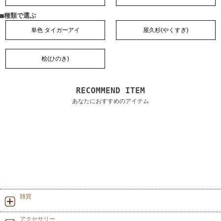
■種類で選ぶ
単色 タイガーアイ
屋久杉(やくすぎ)
桧(ひのき)
RECOMMEND ITEM
あなたにおすすめのアイテム
雑貨
アクセサリー