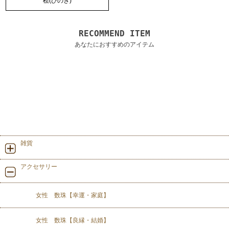
桧(ひのき)
RECOMMEND ITEM
あなたにおすすめのアイテム
雑貨
アクセサリー
女性 数珠【幸運・家庭】
女性 数珠【良縁・結婚】