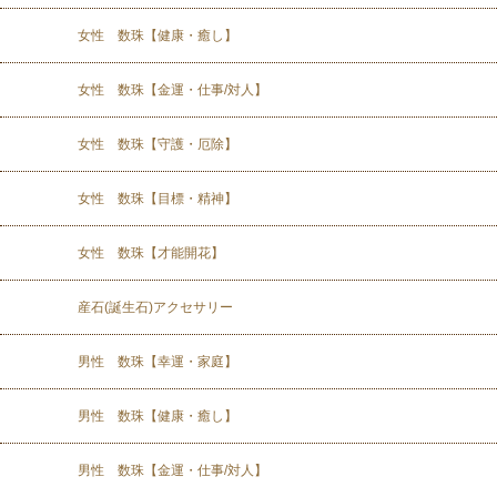
女性 数珠【健康・癒し】
女性 数珠【金運・仕事/対人】
女性 数珠【守護・厄除】
女性 数珠【目標・精神】
女性 数珠【才能開花】
産石(誕生石)アクセサリー
男性 数珠【幸運・家庭】
男性 数珠【健康・癒し】
男性 数珠【金運・仕事/対人】