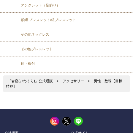
アンクレット（足飾り）
願紐 ブレスレット/紐ブレスレット
その他ネックレス
その他ブレスレット
鈴・根付
『岩座(いわくら)』公式通販
>
アクセサリー
>
男性 数珠【目標・
精神】