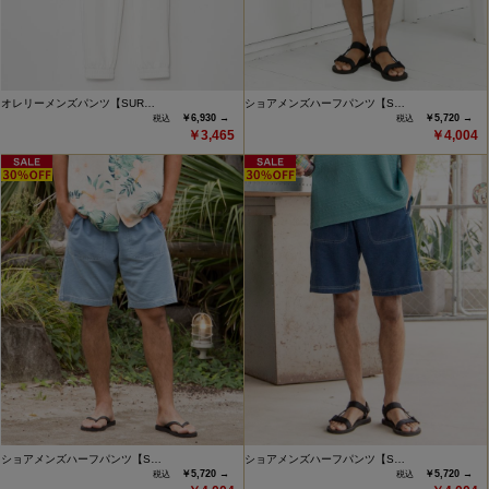
オレリーメンズパンツ【SUR…
ショアメンズハーフパンツ【S…
￥6,930 →
￥5,720 →
￥3,465
￥4,004
ショアメンズハーフパンツ【S…
ショアメンズハーフパンツ【S…
￥5,720 →
￥5,720 →