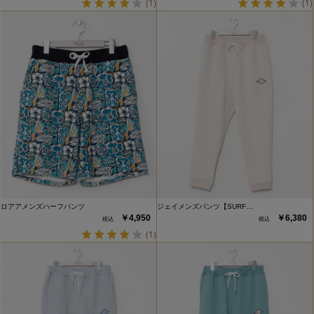
(1)
(1)
ロアアメンズハーフパンツ
ジェイメンズパンツ【SURF…
￥4,950
￥6,380
(1)