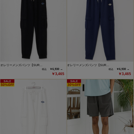
オレリーメンズパンツ【SUR…
オレリーメンズパンツ【SUR…
￥6,930 →
￥6,930 →
￥3,465
￥3,465