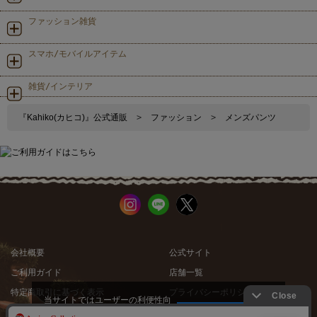
ファッション雑貨
スマホ/モバイルアイテム
雑貨/インテリア
『Kahiko(カヒコ)』公式通販
>
ファッション
>
メンズパンツ
会社概要
公式サイト
ご利用ガイド
店舗一覧
特定商取引に基づく表示
プライバシーポリシー
当サイトではユーザーの利便性向
上やサイト改善のためにCookieを
承諾する