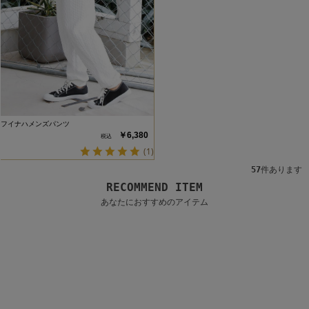
フイナハメンズパンツ
￥6,380
(1)
57
件あります
RECOMMEND ITEM
あなたにおすすめのアイテム