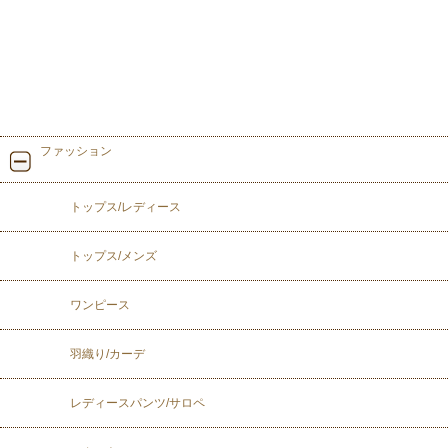
ファッション
トップス/レディース
トップス/メンズ
ワンピース
羽織り/カーデ
レディースパンツ/サロペ