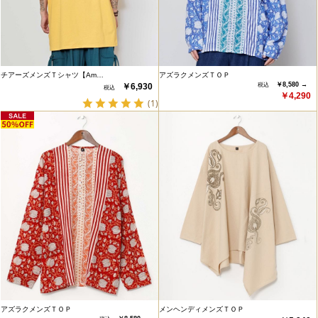
チアーズメンズＴシャツ【Am…
アズラクメンズＴＯＰ
￥8,580 →
￥6,930
￥4,290
(1)
アズラクメンズＴＯＰ
メンヘンディメンズＴＯＰ