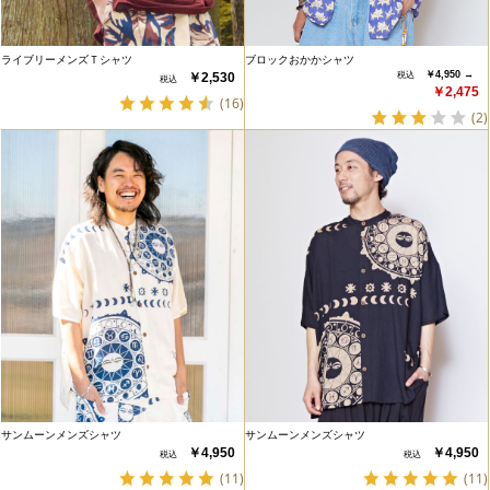
ライブリーメンズＴシャツ
ブロックおかかシャツ
￥4,950 →
￥2,530
￥2,475
(16)
(2)
サンムーンメンズシャツ
サンムーンメンズシャツ
￥4,950
￥4,950
(11)
(11)