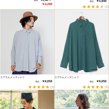
￥8,580 →
￥5,940
￥4,290
(1)
スプラムメンズシャツ
スプラムメンズシャツ
￥6,050
￥6,050
(1)
(1)