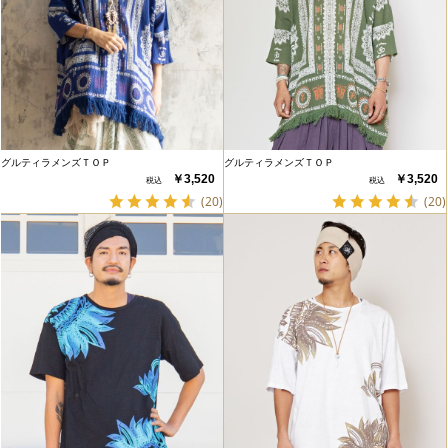
グルティラメンズＴＯＰ
グルティラメンズＴＯＰ
￥3,520
￥3,520
(20)
(20)