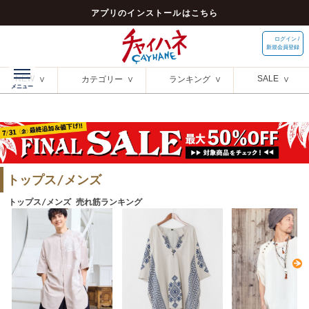
アプリのインストールはこちら
ログイン /
新規会員登録
NEW
SALE
カテゴリー
ランキング
トップス/メンズ
トップス/メンズ 売れ筋ランキング
N