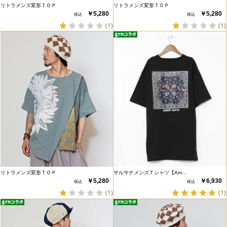
リトラメンズ変形ＴＯＰ
リトラメンズ変形ＴＯＰ
￥5,280
￥5,280
(1)
(1)
リトラメンズ変形ＴＯＰ
サルサナメンズＴシャツ【Am…
￥5,280
￥6,930
(1)
(1)