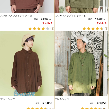
スッカマメンズＴシャツ－Ｍ
スッカマメンズＴシャツ－Ｌ
￥4,950 →
￥4,950 →
￥2,475
￥2,475
(1)
(3)
プレカシャツ
プレカシャツ
￥3,850
￥3,850
(53)
(53)