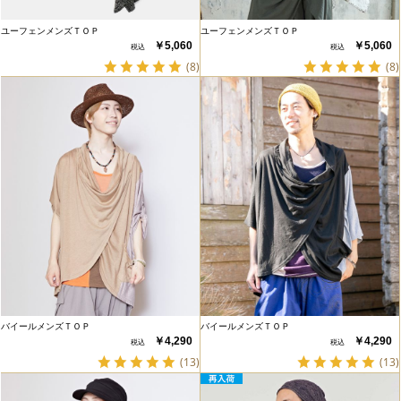
ユーフェンメンズＴＯＰ
ユーフェンメンズＴＯＰ
￥5,060
￥5,060
(8)
(8)
バイールメンズＴＯＰ
バイールメンズＴＯＰ
￥4,290
￥4,290
(13)
(13)