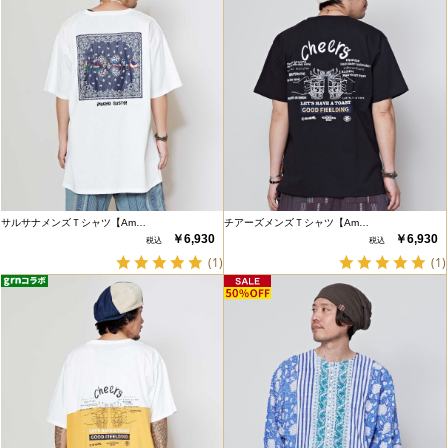
サルサナメンズＴシャツ【Am…
チアーズメンズＴシャツ【Am…
￥6,930
￥6,930
(1)
(1)