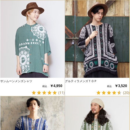
サンムーンメンズシャツ
グルティラメンズＴＯＰ
￥4,950
￥3,520
(11)
(20)