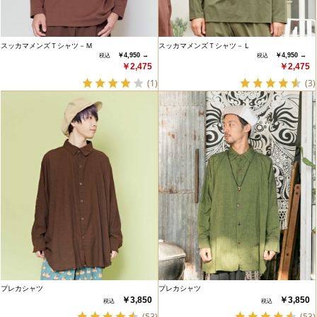
スッカマメンズＴシャツ－Ｍ
スッカマメンズＴシャツ－Ｌ
￥4,950 →
￥4,950 →
￥2,475
￥2,475
(1)
(3)
プレカシャツ
プレカシャツ
￥3,850
￥3,850
(53)
(53)