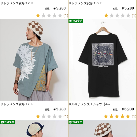
リトラメンズ変形ＴＯＰ
リトラメンズ変形ＴＯＰ
￥5,280
￥5,280
(1)
(1)
リトラメンズ変形ＴＯＰ
サルサナメンズＴシャツ【Am…
￥5,280
￥6,930
(1)
(1)