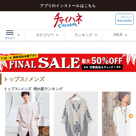
アプリのインストールはこちら
ログイン /
新規会員登録
NEW
SALE
カテゴリー
ランキング
トップス/メンズ
トップス/メンズ 売れ筋ランキング
N