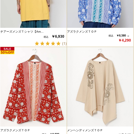
チアーズメンズＴシャツ【Am…
アズラクメンズＴＯＰ
￥8,580 →
￥6,930
￥4,290
(1)
アズラクメンズＴＯＰ
メンヘンディメンズＴＯＰ