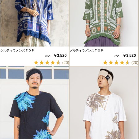
グルティラメンズＴＯＰ
グルティラメンズＴＯＰ
￥3,520
￥3,520
(20)
(20)