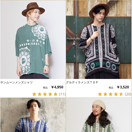
サンムーンメンズシャツ
グルティラメンズＴＯＰ
￥4,950
￥3,520
(11)
(20)