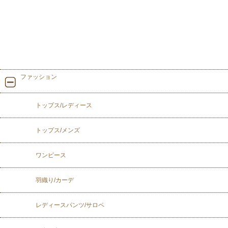
ファッション
トップス/レディース
トップス/メンズ
ワンピース
羽織り/カーデ
レディースパンツ/サロペ