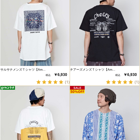
サルサナメンズＴシャツ【Am…
チアーズメンズＴシャツ【Am…
￥6,930
￥6,930
(1)
(1)