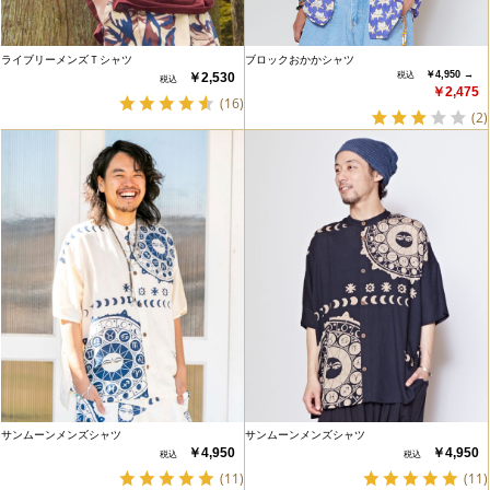
ライブリーメンズＴシャツ
ブロックおかかシャツ
￥4,950 →
￥2,530
￥2,475
(16)
(2)
サンムーンメンズシャツ
サンムーンメンズシャツ
￥4,950
￥4,950
(11)
(11)