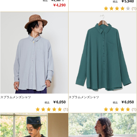
￥8,580 →
￥5,940
￥4,290
(1)
スプラムメンズシャツ
スプラムメンズシャツ
￥6,050
￥6,050
(1)
(1)