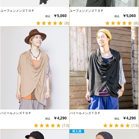
ユーフェンメンズＴＯＰ
ユーフェンメンズＴＯＰ
￥5,060
￥5,060
(8)
(8)
バイールメンズＴＯＰ
バイールメンズＴＯＰ
￥4,290
￥4,290
(13)
(13)