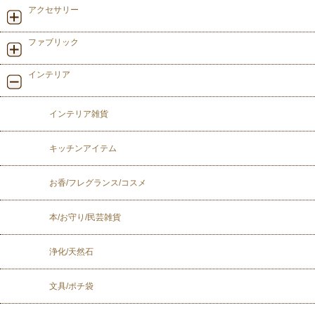
アクセサリー
ファブリック
インテリア
インテリア雑貨
キッチンアイテム
お香/フレグランス/コスメ
本/お守り/民芸雑貨
浄化/天然石
文具/ポチ袋