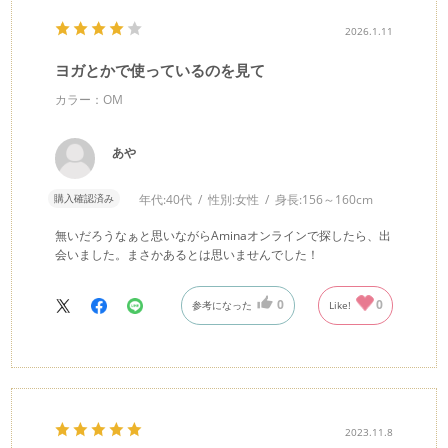
2026.1.11
ヨガとかで使っているのを見て
カラー：OM
あや
購入確認済み
年代:
40代
性別:
女性
身長:
156～160cm
無いだろうなぁと思いながらAminaオンラインで探したら、出
会いました。まさかあるとは思いませんでした！
0
0
参考になった
Like!
2023.11.8