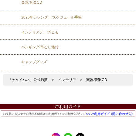
楽器/音楽CD
2026年カレンダー/スケジュール手帳
インテリアテープ/ヒモ
ハンギング/吊るし雑貨
キャンプグッズ
『チャイハネ』公式通販
>
インテリア
>
楽器/音楽CD