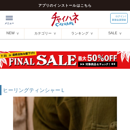
アプリのインストールはこちら
ログイン /
新規会員登録
NEW
SALE
カテゴリー
ランキング
ヒーリングティンシャーＬ