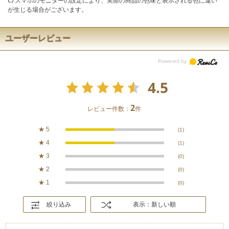
C/スマホのモニターの設定により、実際の商品の色味と表示される色に違い
が生じる場合がございます。
ユーザーレビュー
4.5
2
レビュー件数：
件
★
5
(1)
★
4
(1)
★
3
(0)
★
2
(0)
★
1
(0)
絞り込み
表示：新しい順