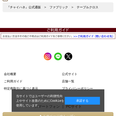
『チャイハネ』公式通販
>
ファブリック
>
テーブルクロス
会社概要
公式サイト
ご利用ガイド
店舗一覧
特定商取引に基づく表示
プライバシーポリシー
当サイトではユーザーの利便性向
上やサイト改善のためにCookieを
承諾する
使用しています。
スマートフォン |
PCサイト