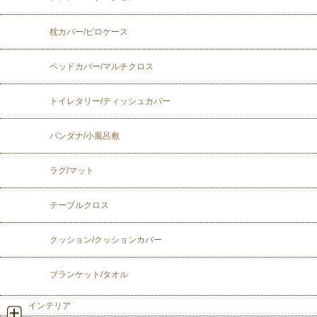
枕カバー/ピロケース
ベッドカバー/マルチクロス
トイレタリー/ティッシュカバー
バンダナ/小風呂敷
ラグ/マット
テーブルクロス
クッション/クッションカバー
ブランケット/タオル
インテリア