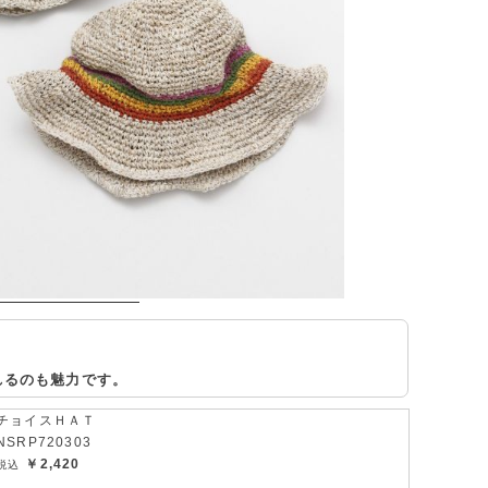
れるのも魅力です。
チョイスＨＡＴ
NSRP720303
￥2,420