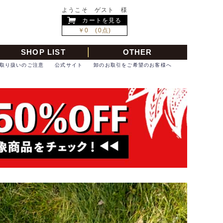
ようこそ ゲスト 様
カートを見る
￥0 (0点)
SHOP LIST
OTHER
取り扱いのご注意
公式サイト
卸のお取引をご希望のお客様へ