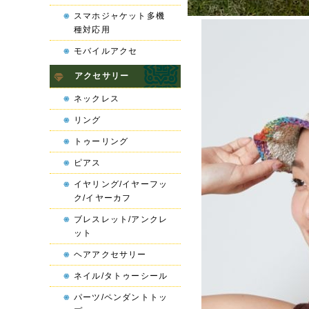
スマホジャケット多機
種対応用
モバイルアクセ
アクセサリー
ネックレス
リング
トゥーリング
ピアス
イヤリング/イヤーフッ
ク/イヤーカフ
ブレスレット/アンクレ
ット
ヘアアクセサリー
ネイル/タトゥーシール
パーツ/ペンダントトッ